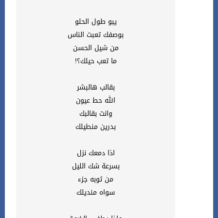
يبو طول الحلو
بوصفك تعبت الناس
من شيل الحسن
ما تعب حيلك؟!
بقالب هالبشر
الله حط عيون
وانت بقالبك
بدرين منطيلك
اذا دمعك نزل
بسرعة شك الليل
من ثوبه جزء
سواه منديلك