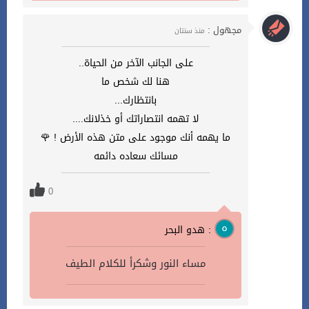
مجهول :
منذ سنتان
على الجانب الآخر من الحياة..
هنا لك شخص ما
بانتظارك...
لا تهمه انتصاراتك أو خذلانك....
ما يهمه أنك موجود على متن هذه الأرض ! 🌹
مسائك سعاده دائمه
0
هدو البحر :
مساء النور وشكرأ للكلام الطيف