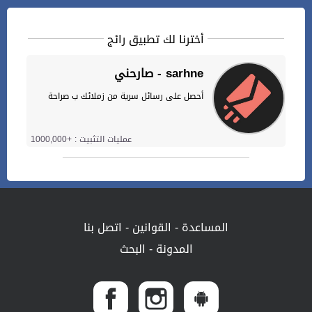
أخترنا لك تطبيق رائج
صارحني - sarhne
أحصل على رسائل سرية من زملائك ب صراحة
عمليات التثبيت : +1000,000
المساعدة
-
القوانين
-
اتصل بنا
المدونة
-
البحث