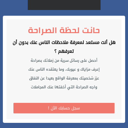
حانت لحظة الصراحة
هل أنت مستعد لمعرفة ملاحظات الناس عنك بدون أن
تعرفهم ؟
أحصل على رسائل سرية من زملائك بصراحة
إعرف مزاياك و عيوبك، وما يعتقده الناس عنك
عزز شخصيتك بمعرفة الواقع بعيدا عن النفاق
واجه الصراحة التي أخفتها عنك المجاملات
! سجل حسابك الآن