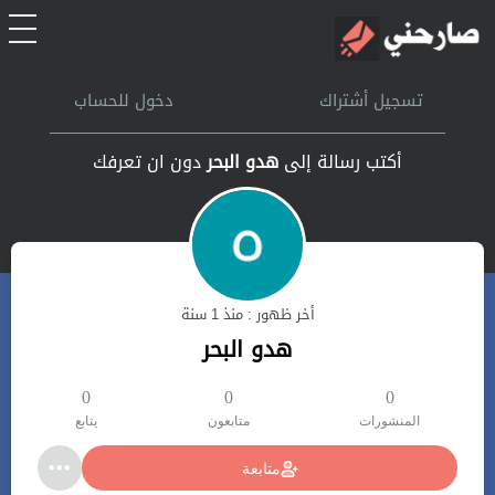
الرئيسية
تسجيل أشتراك
دخول للحساب
أشتراك
أكتب رسالة إلى
هدو البحر
دون ان تعرفك
تسجل الدخول
بحث
أخر ظهور : منذ 1 سنة
تعليمات
هدو البحر
اتصل بنا
0
0
0
المنشورات
متابعون
يتابع
متابعة