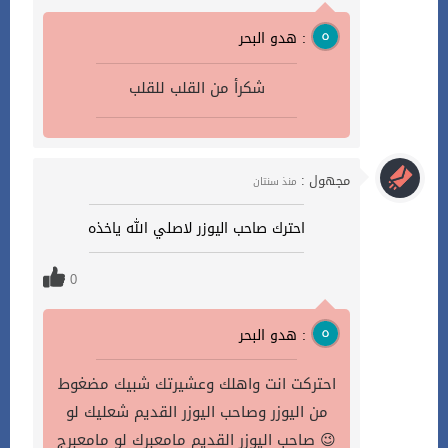
هدو البحر :
شكرأ من القلب للقلب
مجهول :
منذ سنتان
احترك صاحب اليوزر لاصلي الله ياخذه
0
هدو البحر :
احتركت انت واهلك وعشيرتك شبيك مضغوط
من اليوزر وصاحب اليوزر القديم شعليك لو
صاحب اليوزر القديم مامعبرك لو مامعبرج 😉