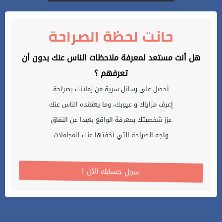
حانت لحظة الصراحة
هل أنت مستعد لمعرفة ملاحظات الناس عنك بدون أن
تعرفهم ؟
أحصل على رسائل سرية من زملائك بصراحة
إعرف مزاياك و عيوبك، وما يعتقده الناس عنك
عزز شخصيتك بمعرفة الواقع بعيدا عن النفاق
واجه الصراحة التي أخفتها عنك المجاملات
! سجل حسابك الآن