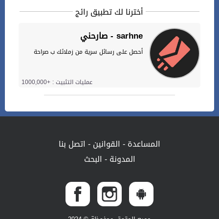
أخترنا لك تطبيق رائج
صارحني - sarhne
أحصل على رسائل سرية من زملائك ب صراحة
عمليات التثبيت : +1000,000
المساعدة
-
القوانين
-
اتصل بنا
المدونة
-
البحث