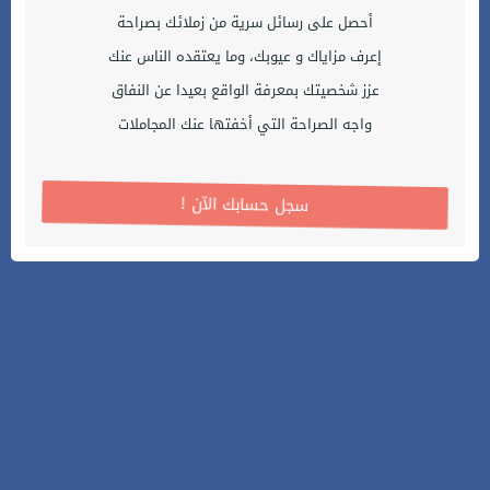
أحصل على رسائل سرية من زملائك بصراحة
إعرف مزاياك و عيوبك، وما يعتقده الناس عنك
عزز شخصيتك بمعرفة الواقع بعيدا عن النفاق
واجه الصراحة التي أخفتها عنك المجاملات
! سجل حسابك الآن