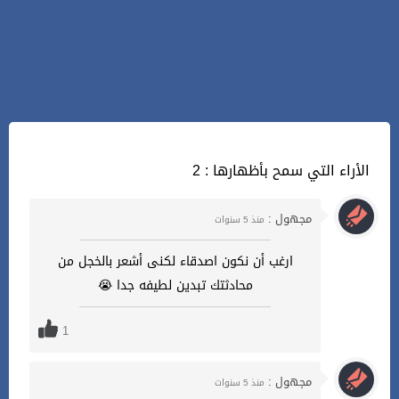
2 : الأراء التي سمح بأظهارها
مجهول :
منذ 5 سنوات
ارغب أن نكون اصدقاء لكنى أشعر بالخجل من
محادثتك تبدين لطيفه جدا 😭
1
مجهول :
منذ 5 سنوات