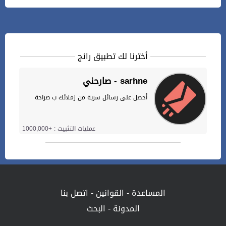
أخترنا لك تطبيق رائج
صارحني - sarhne
أحصل على رسائل سرية من زملائك ب صراحة
عمليات التثبيت : +1000,000
المساعدة
-
القوانين
-
اتصل بنا
المدونة
-
البحث