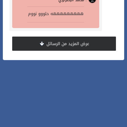
هههههههههه حلووو نووم
عرض المزيد من الرسائل