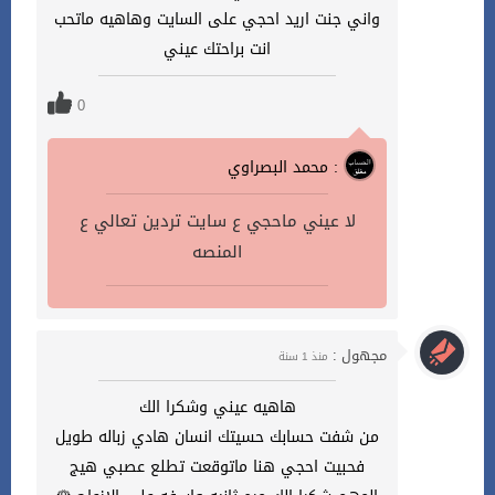
واني جنت اريد احجي على السايت وهاهيه ماتحب
انت براحتك عيني
0
محمد البصراوي :
لا عيني ماحجي ع سايت تردين تعالي ع
المنصه
مجهول :
منذ 1 سنة
هاهيه عيني وشكرا الك
من شفت حسابك حسيتك انسان هادي زباله طويل
فحبيت احجي هنا ماتوقعت تطلع عصبي هيج