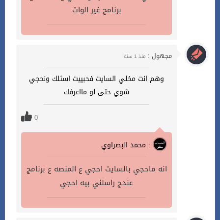
برنامج غير الوات
مجهول :
منذ 1 سنة
وهم انت مخلي السايت فحبييت اسئلك ونحجي
شوي حتى لو مااعرفك
0
محمد البصراوي :
انه ماحجي بالسايت احجي ع المنصه ع برنامج
عندج راسلني بيه احجي