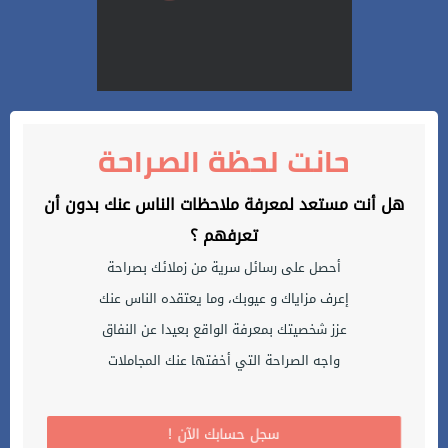
حانت لحظة الصراحة
هل أنت مستعد لمعرفة ملاحظات الناس عنك بدون أن
تعرفهم ؟
أحصل على رسائل سرية من زملائك بصراحة
إعرف مزاياك و عيوبك، وما يعتقده الناس عنك
عزز شخصيتك بمعرفة الواقع بعيدا عن النفاق
واجه الصراحة التي أخفتها عنك المجاملات
! سجل حسابك الآن