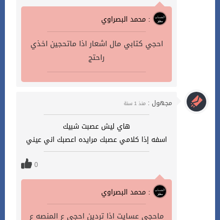
محمد البصراوي :
احجي كتابي مال اشعار اذا ماتحجين اخذي
راحتج
مجهول :
منذ 1 سنة
هاي ليش عصبت شبيك
اسفه إذا كلامي عصبك مرايده اعصبك اني عيني
0
محمد البصراوي :
ماحجي عسايت اذا تردين احجي ع المنصه ع