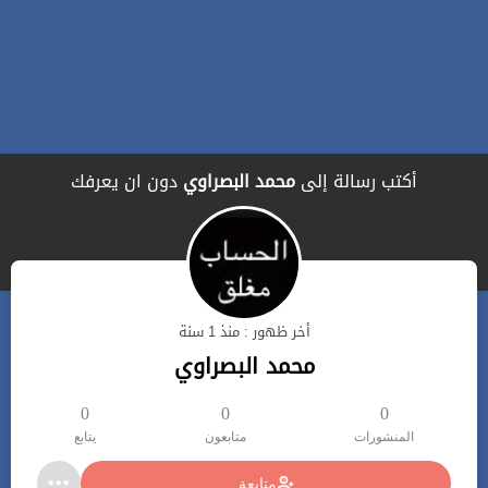
أكتب رسالة إلى
محمد البصراوي
دون ان يعرفك
أخر ظهور : منذ 1 سنة
محمد البصراوي
0
0
0
المنشورات
متابعون
يتابع
متابعة