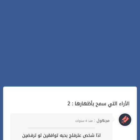
2 : الأراء التي سمح بأظهارها
مجهول :
منذ 4 سنوات
اذا شخص عترفلج بحبه توافقين لو ترفضين