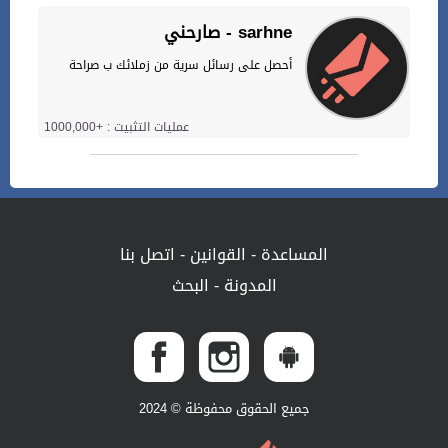
صارحني - sarhne
أحصل على رسائل سرية من زملائك ب صراحة
عمليات التثبيت : +1000,000
المساعدة
-
القوانين
-
اتصل بنا
المدونة
-
البحث
جميع الحقوق محفوظة © 2024