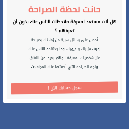
حانت لحظة الصراحة
هل أنت مستعد لمعرفة ملاحظات الناس عنك بدون أن
تعرفهم ؟
أحصل على رسائل سرية من زملائك بصراحة
إعرف مزاياك و عيوبك، وما يعتقده الناس عنك
عزز شخصيتك بمعرفة الواقع بعيدا عن النفاق
واجه الصراحة التي أخفتها عنك المجاملات
! سجل حسابك الآن