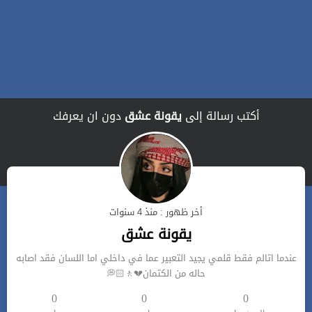
أكتب رسالة إلى
يقونة عشق
دون ان يعرفك
أخر ظهور : منذ 4 سنوات
يقونة عشق
عندما اتالم فقط قلمي يجيد التعبير عما في داخلي اما اللسان فقد اصابه
حاله من الكتمان💔🚶🏻💭
0
0
0