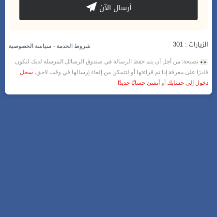
أرسال الآن
الزيارات : 301
-
شروط الخدمة
سياسة الخصوصية
نصيحة: من أجل أن يتم حفظ الرسالة في صندوق الرسائل المرسلة لديك لتكون
قادرًا على معرفة إذا تم قراءتها أو لتتمكن من إلغاء إرسالها في وقت لاحق،
سجل
دخول إلى حسابك
أو
أنشئ حسابًا جديدًا
.