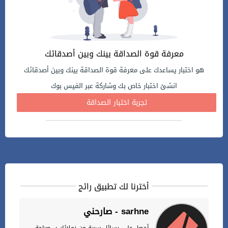
معرفة قوة الصداقة بينك وبين أصدقائك
هو اختبار يساعدك على معرفة قوة الصداقة بينك وبين أصدقائك
انشئ اختبار خاص بك وشاركة عبر الفيس بوك
تجربة اختبار الصداقة
أخترنا لك تطبيق رائج
صارحني - sarhne
أحصل على رسائل سرية من زملائك ب صراحة