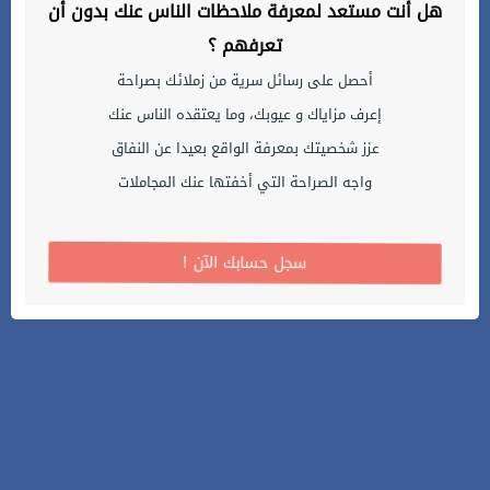
هل أنت مستعد لمعرفة ملاحظات الناس عنك بدون أن
تعرفهم ؟
أحصل على رسائل سرية من زملائك بصراحة
إعرف مزاياك و عيوبك، وما يعتقده الناس عنك
عزز شخصيتك بمعرفة الواقع بعيدا عن النفاق
واجه الصراحة التي أخفتها عنك المجاملات
! سجل حسابك الآن