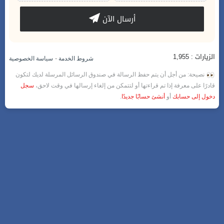
أرسال الآن
الزيارات : 1,955
-
شروط الخدمة
سياسة الخصوصية
نصيحة: من أجل أن يتم حفظ الرسالة في صندوق الرسائل المرسلة لديك لتكون
قادرًا على معرفة إذا تم قراءتها أو لتتمكن من إلغاء إرسالها في وقت لاحق،
سجل
دخول إلى حسابك
أو
أنشئ حسابًا جديدًا
.