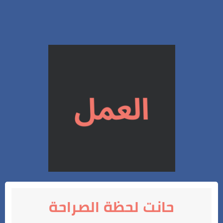
حانت لحظة الصراحة