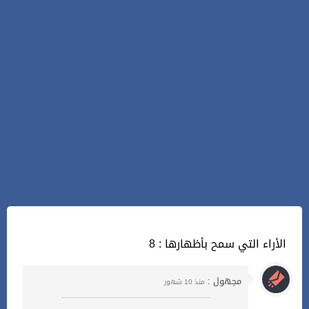
8 : الأراء التي سمح بأظهارها
مجهول :
منذ 10 شهور