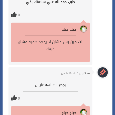
طيب حمد لله علي سلامتك بقي
0
جيلو جيلو :
انت مين بس عشان لا يوجد هويه عشان
اعرفك
مجهول :
منذ 10 شهور
يجدع انت لسه عايش
0
جيلو جيلو :