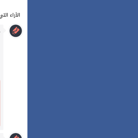
57 : الأراء
م