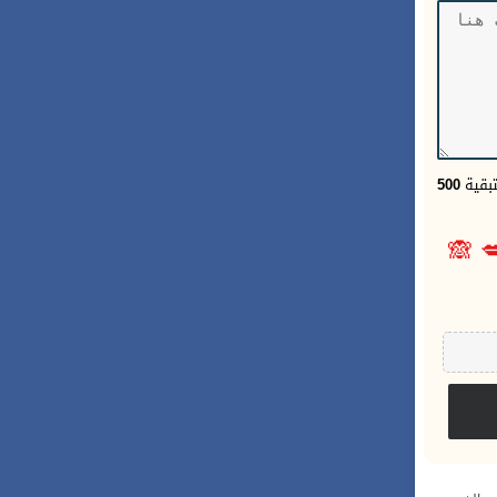
500
الحر
🙈
