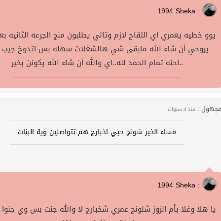
1994 Sheka :
يوو خطيه يعمري اي اللقاح لازم وتالي يطلبون منج الجرعه الثانيه بع
يروحي أن شاء الله مابقى شي هالشغلات سهله بس اتدوخ جيب 
..احنه تمام الحمد لله..اي والله أن شاء الله يكونن بخير
جهول :
منذ 4 سنوات
مساء الخير شونج حبي اخبارج هم تتواصلين وية البنات
1994 Sheka :
يا هلا وغلا بأم الزوز شلونج عمري شخبارج لا والله جنت بس وي جنو