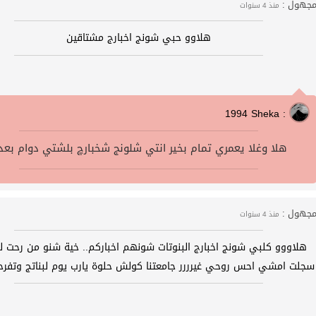
جهول :
منذ 4 سنوات
هلاوو حبي شونج اخبارج مشتاقين
1994 Sheka :
هلا وغلا يعمري تمام بخير انتي شلونج شخبارچ بلشتي دوام بعد
جهول :
منذ 4 سنوات
هلاووو كلبي شونج اخبارج البنوتات شونهم اخباركم.. خية شنو من رحت ل
سجلت امشي احس روحي غيرررر جامعتنا كولش حلوة يارب يوم لبناتج وتفرح