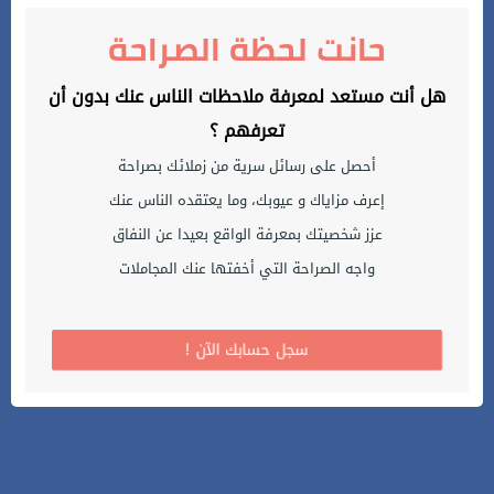
حانت لحظة الصراحة
هل أنت مستعد لمعرفة ملاحظات الناس عنك بدون أن
تعرفهم ؟
أحصل على رسائل سرية من زملائك بصراحة
إعرف مزاياك و عيوبك، وما يعتقده الناس عنك
عزز شخصيتك بمعرفة الواقع بعيدا عن النفاق
واجه الصراحة التي أخفتها عنك المجاملات
! سجل حسابك الآن