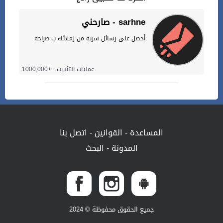
صارحني - sarhne
أحصل على رسائل سرية من زملائك ب صراحة
عمليات التثبيت : +1000,000
المساعدة
-
القوانين
-
اتصل بنا
المدونة
-
البحث
جميع الحقوق محفوظة © 2024