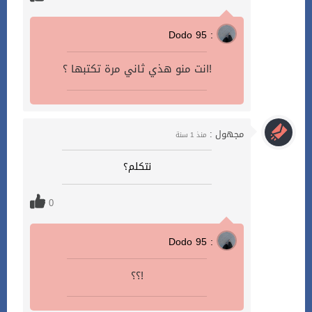
Dodo 95 :
انت منو هذي ثاني مرة تكتبها ؟!
مجهول :
منذ 1 سنة
نتكلم؟
0
Dodo 95 :
؟؟!