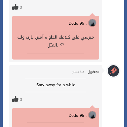
0
Dodo 95 :
ميرسي على كلامك الحلو ،، آمين يارب ولك
بالمثل 🤍
مجهول :
منذ سنتان
Stay away for a while
0
Dodo 95 :