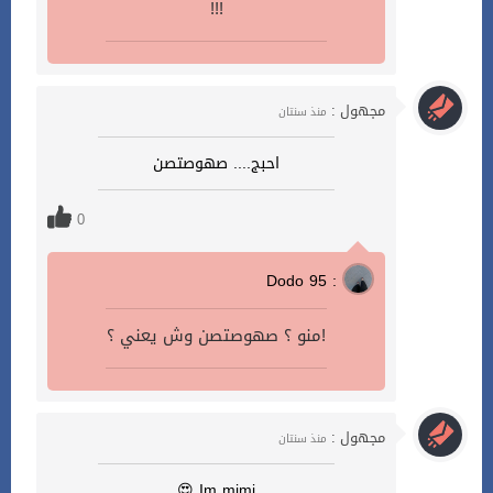
!!!
مجهول :
منذ سنتان
احبج.... صهوصتصن
0
Dodo 95 :
منو ؟ صهوصتصن وش يعني ؟!
مجهول :
منذ سنتان
Im mimi 😍