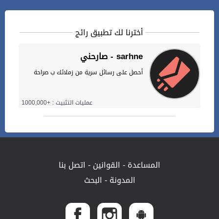
أخترنا لك تطبيق رائج
صارحني - sarhne
أحصل على رسائل سرية من زملائك ب صراحة
عمليات التثبيت : +1000,000
المساعدة
-
القوانين
-
اتصل بنا
المدونة
-
البحث