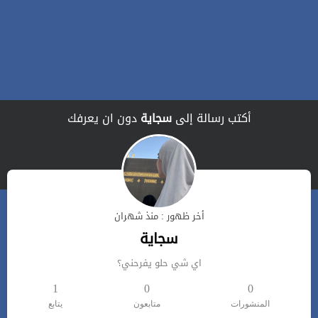
أكتب رسالة إلى
سجاية
دون ان يعرفك
أخر ظهور : منذ شهران
سجاية
اي شي حلو يفرحني؟
1
0
0
المنشورات
متابعون
يتابع