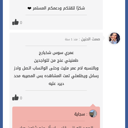
شكرًا لثقتكم ودعمكم المستمر ❤️
0
صمت الحنين :
منذ 1 سنة
عمري سوس شخبارج
طمنيني عنج من تتواجدين
وبالنسبه لام عمر مليت وحتى الواتساب اتصل وادز
رساىل ويطلعلي تمت المشاهده بس المصيبه محد
ديرد عليه
0
سجاية :