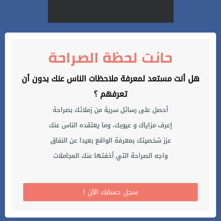
حانت لحظة الصراحة
هل أنت مستعد لمعرفة ملاحظات الناس عنك بدون أن
تعرفهم ؟
أحصل على رسائل سرية من زملائك بصراحة
إعرف مزاياك و عيوبك، وما يعتقده الناس عنك
عزز شخصيتك بمعرفة الواقع بعيدا عن النفاق
واجه الصراحة التي أخفتها عنك المجاملات
! سجل حسابك الآن