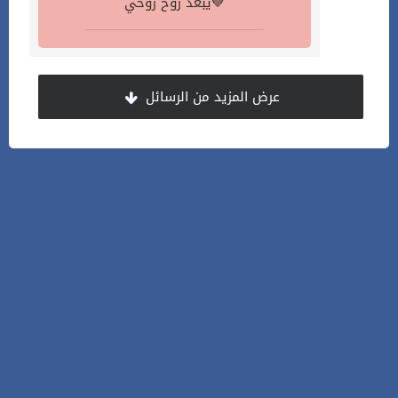
يبعد روح روحي💙
عرض المزيد من الرسائل