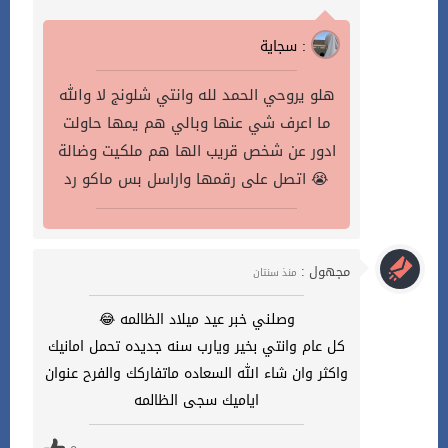
سجاية :
هلو يروحي الحمد لله وانتي شلونج لا والله
ما اعرف شي عنها وبالي هم يمها حاولت
ادور عن شخص قريب الها هم ملكيت وضالة
اتصل على رقمها واراسل بس ماكو رد 😭
مجهول :
منذ سنتان
وصلني خبر عيد ميلاد الظالمه 😂
كل عام وانتي بخير ويارب سنه جديده تحمل امانيك
واكثر وان شاء الله السعاده ماتفاركك والفرح عنوان
اياميك سجى الظالمه