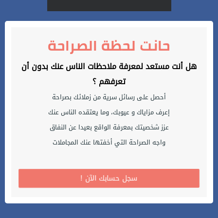
حانت لحظة الصراحة
هل أنت مستعد لمعرفة ملاحظات الناس عنك بدون أن
تعرفهم ؟
أحصل على رسائل سرية من زملائك بصراحة
إعرف مزاياك و عيوبك، وما يعتقده الناس عنك
عزز شخصيتك بمعرفة الواقع بعيدا عن النفاق
واجه الصراحة التي أخفتها عنك المجاملات
! سجل حسابك الآن