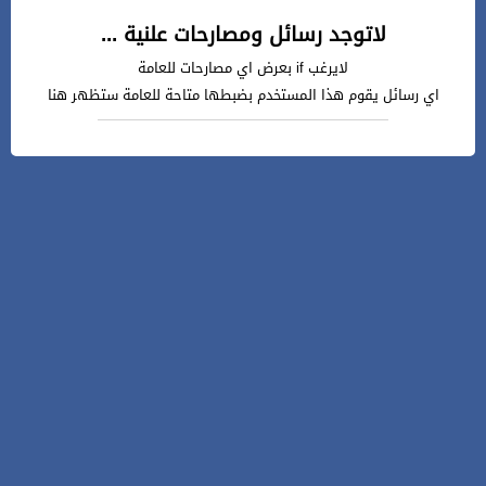
لاتوجد رسائل ومصارحات علنية ...
لايرغب if بعرض اي مصارحات للعامة
اي رسائل يقوم هذا المستخدم بضبطها متاحة للعامة ستظهر هنا