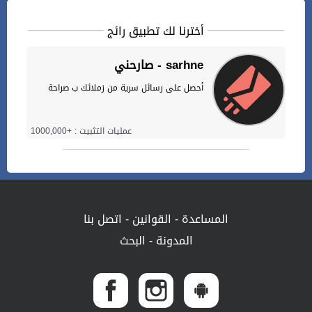
أخترنا لك تطبيق رائج
صارحني - sarhne
أحصل على رسائل سرية من زملائك ب صراحة
عمليات التثبيت : +1000,000
المساعدة
-
القوانين
-
اتصل بنا
المدونة
-
البحث