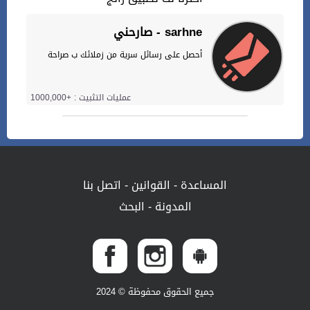
صارحني - sarhne
أحصل على رسائل سرية من زملائك ب صراحة
عمليات التثبيت : +1000,000
المساعدة
-
القوانين
-
اتصل بنا
المدونة
-
البحث
جميع الحقوق محفوظة © 2024