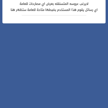
لايرغب عروسه المتسنقله بعرض اي مصارحات للعامة
اي رسائل يقوم هذا المستخدم بضبطها متاحة للعامة ستظهر هنا