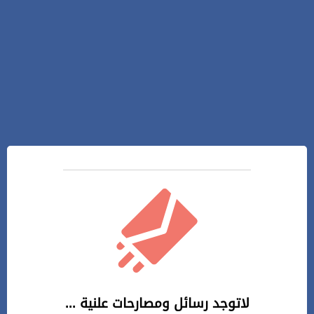
لاتوجد رسائل ومصارحات علنية ...