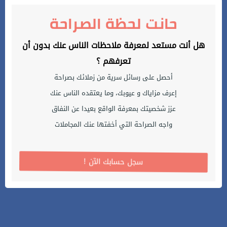
حانت لحظة الصراحة
هل أنت مستعد لمعرفة ملاحظات الناس عنك بدون أن
تعرفهم ؟
أحصل على رسائل سرية من زملائك بصراحة
إعرف مزاياك و عيوبك، وما يعتقده الناس عنك
عزز شخصيتك بمعرفة الواقع بعيدا عن النفاق
واجه الصراحة التي أخفتها عنك المجاملات
! سجل حسابك الآن