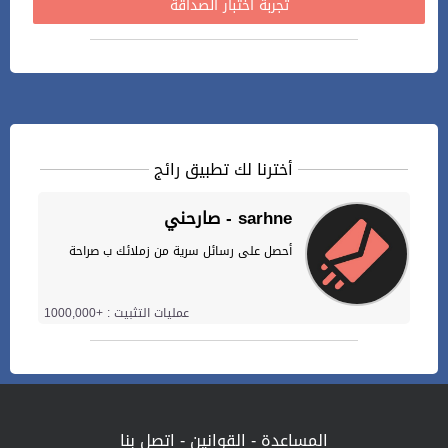
تجربة اختبار الصداقة
أخترنا لك تطبيق رائج
صارحني - sarhne
أحصل على رسائل سرية من زملائك ب صراحة
عمليات التثبيت : +1000,000
المساعدة
-
القوانين
-
اتصل بنا