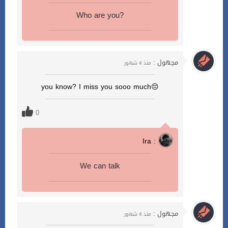
Who are you?
مجهول :
منذ 4 شهور
😔you know? I miss you sooo much
0
Ira :
We can talk
مجهول :
منذ 4 شهور