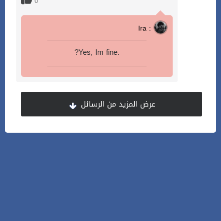
0
Ira :
?Yes, Im fine.
عرض المزيد من الرسائل