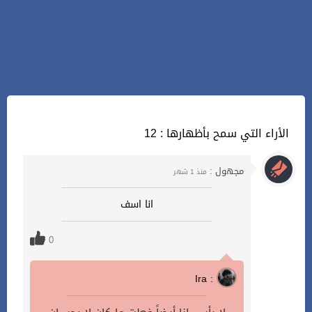
12 : الأراء التي سمح بأظهارها
مجهول :
منذ 1 شهر
انا اسف
0
Ira :