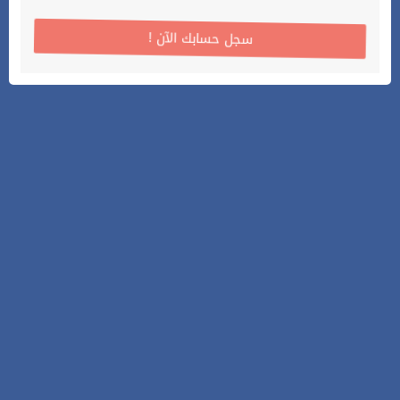
! سجل حسابك الآن