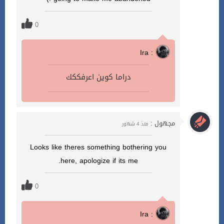
0
Ira :
دراما كوين اعرفككك
مجهول :
منذ 4 شهور
Looks like theres something bothering you
here, apologize if its me.
0
Ira :