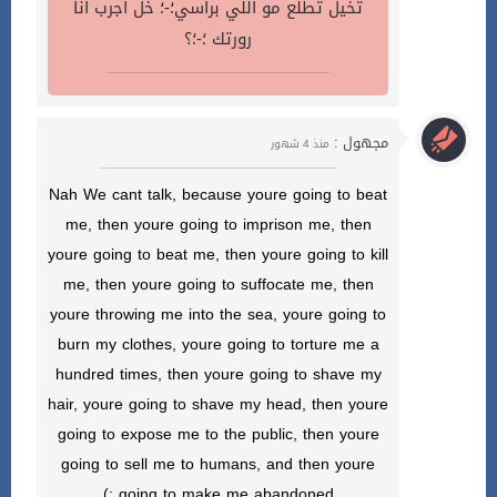
تخيل تطلع مو اللي براسي؛-؛ خل اجرب انا
رورتك ؛-؛؟
مجهول :
منذ 4 شهور
Nah We cant talk, because youre going to beat
me, then youre going to imprison me, then
youre going to beat me, then youre going to kill
me, then youre going to suffocate me, then
youre throwing me into the sea, youre going to
burn my clothes, youre going to torture me a
hundred times, then youre going to shave my
hair, youre going to shave my head, then youre
going to expose me to the public, then youre
going to sell me to humans, and then youre
going to make me abandoned :)