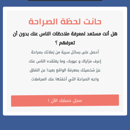
حانت لحظة الصراحة
هل أنت مستعد لمعرفة ملاحظات الناس عنك بدون أن
تعرفهم ؟
أحصل على رسائل سرية من زملائك بصراحة
إعرف مزاياك و عيوبك، وما يعتقده الناس عنك
عزز شخصيتك بمعرفة الواقع بعيدا عن النفاق
واجه الصراحة التي أخفتها عنك المجاملات
! سجل حسابك الآن