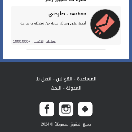
صارحني - sarhne
أحصل على رسائل سرية من زملائك ب صراحة
عمليات التثبيت : +1000,000
المساعدة
-
القوانين
-
اتصل بنا
المدونة
-
البحث
جميع الحقوق محفوظة © 2024