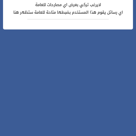
لايرغب تركي بعرض اي مصارحات للعامة
اي رسائل يقوم هذا المستخدم بضبطها متاحة للعامة ستظهر هنا