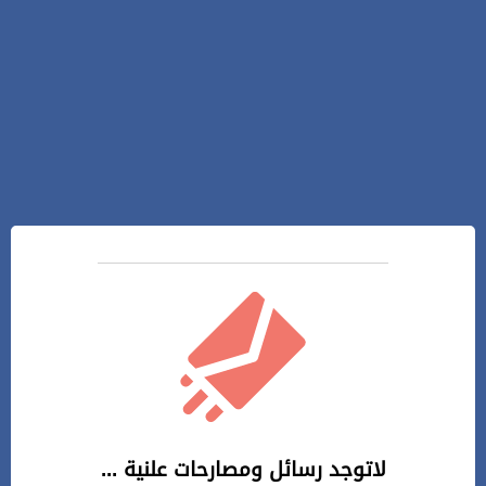
لاتوجد رسائل ومصارحات علنية ...