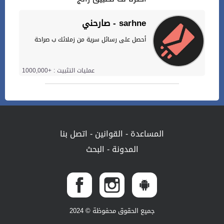
صارحني - sarhne
أحصل على رسائل سرية من زملائك ب صراحة
عمليات التثبيت : +1000,000
المساعدة
-
القوانين
-
اتصل بنا
المدونة
-
البحث
جميع الحقوق محفوظة © 2024