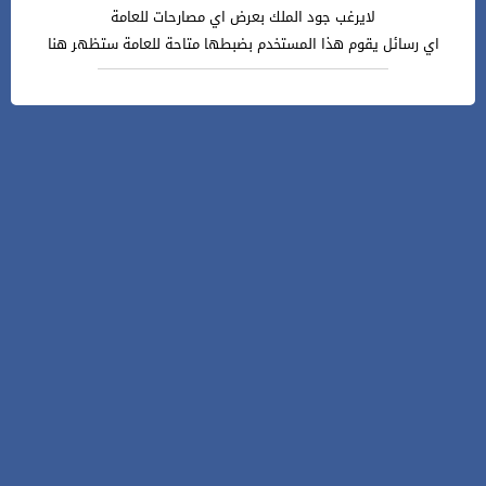
لايرغب جود الملك بعرض اي مصارحات للعامة
اي رسائل يقوم هذا المستخدم بضبطها متاحة للعامة ستظهر هنا