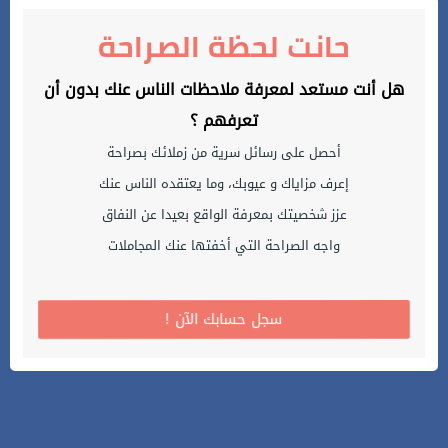
حانت لحظة الصراحة
هل أنت مستعد لمعرفة ملاحظات الناس عنك بدون أن
تعرفهم ؟
أحصل على رسائل سرية من زملائك بصراحة
إعرف مزاياك و عيوبك، وما يعتقده الناس عنك
عزز شخصيتك بمعرفة الواقع بعيدا عن النفاق
واجه الصراحة التي أخفتها عنك المجاملات
! سجل حسابك الآن