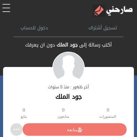
الرئيسية
تسجيل أشتراك
دخول للحساب
أشتراك
أكتب رسالة إلى
جود الملك
دون ان يعرفك
تسجل الدخول
بحث
أخر ظهور : منذ 5 سنوات
تعليمات
جود الملك
اتصل بنا
0
0
0
المنشورات
متابعون
يتابع
متابعة