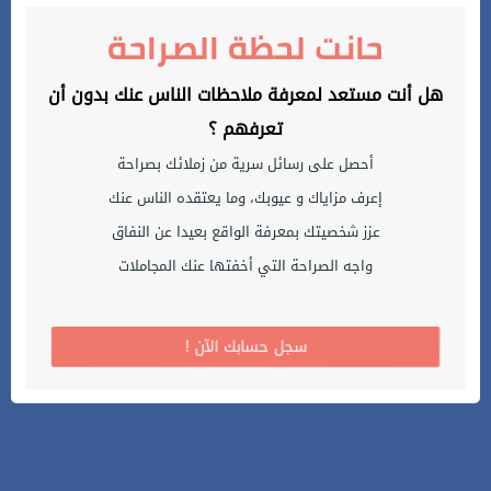
حانت لحظة الصراحة
هل أنت مستعد لمعرفة ملاحظات الناس عنك بدون أن
تعرفهم ؟
أحصل على رسائل سرية من زملائك بصراحة
إعرف مزاياك و عيوبك، وما يعتقده الناس عنك
عزز شخصيتك بمعرفة الواقع بعيدا عن النفاق
واجه الصراحة التي أخفتها عنك المجاملات
! سجل حسابك الآن