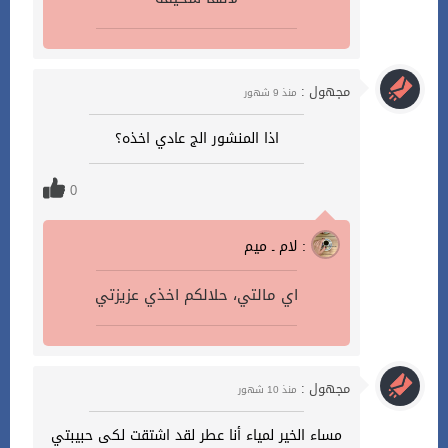
مجهول :
منذ 9 شهور
اذا المنشور الج عادي اخذه؟
0
لام ـ ميم :
اي مالتي، حلالكم اخذي عزيزتي
مجهول :
منذ 10 شهور
مساء الخير لمياء أنا عطر لقد اشتقت لكى حبيبتي