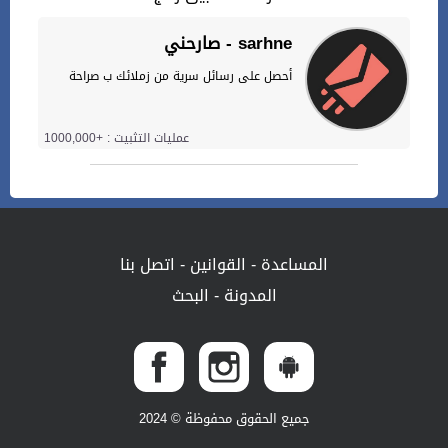
صارحني - sarhne
أحصل على رسائل سرية من زملائك ب صراحة
عمليات التثبيت : +1000,000
المساعدة
-
القوانين
-
اتصل بنا
المدونة
-
البحث
جميع الحقوق محفوظة © 2024