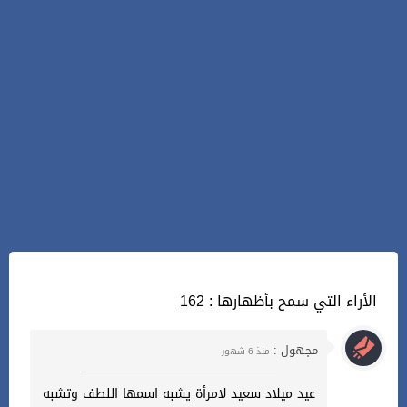
162 : الأراء التي سمح بأظهارها
مجهول :
منذ 6 شهور
عيد ميلاد سعيد لامرأة يشبه اسمها اللطف وتشبه