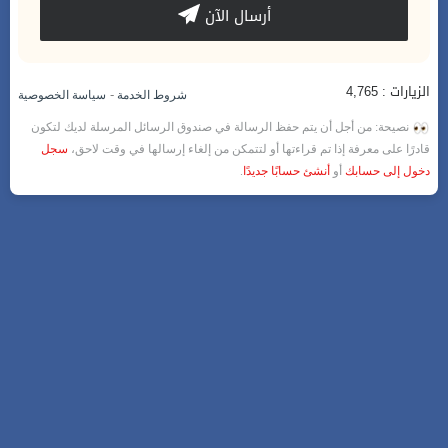
أرسال الآن
الزيارات : 4,765
-
شروط الخدمة
سياسة الخصوصية
نصيحة: من أجل أن يتم حفظ الرسالة في صندوق الرسائل المرسلة لديك لتكون
قادرًا على معرفة إذا تم قراءتها أو لتتمكن من إلغاء إرسالها في وقت لاحق،
سجل
دخول إلى حسابك
أو
أنشئ حسابًا جديدًا
.