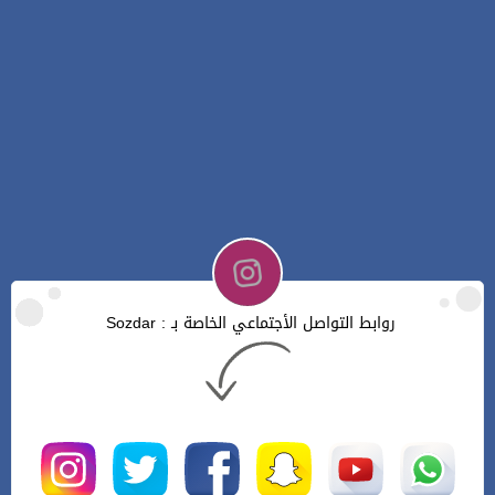
روابط التواصل الأجتماعي الخاصة بـ : Sozdar