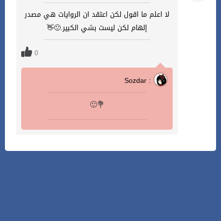
لا اعلم ما اقول لكن اعتقد ان الروايات هي مصدر
إلهام لكن ليست بشي الكبير.🙂👋
0
Sozdar :
🙂💐