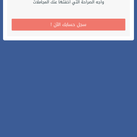
واجه الصراحة التي أخفتها عنك المجاملات
! سجل حسابك الآن