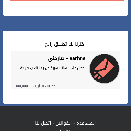
أخترنا لك تطبيق رائج
صارحني - sarhne
أحصل على رسائل سرية من زملائك ب صراحة
عمليات التثبيت : +1000,000
المساعدة
-
القوانين
-
اتصل بنا