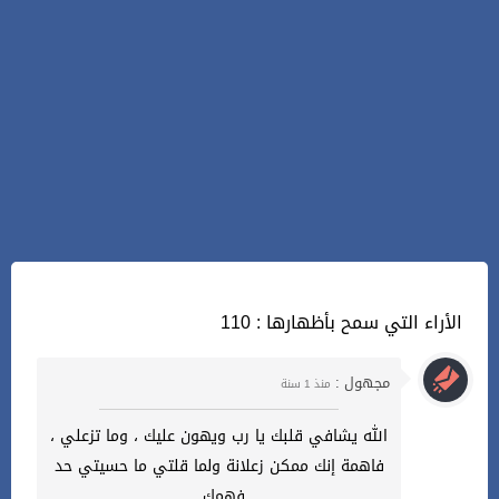
110 : الأراء التي سمح بأظهارها
مجهول :
منذ 1 سنة
الله يشافي قلبك يا رب ويهون عليك ، وما تزعلي ،
فاهمة إنك ممكن زعلانة ولما قلتي ما حسيتي حد
فهمك .