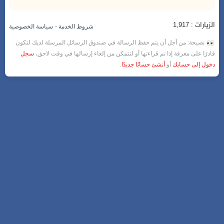
الزيارات : 1,917
-
شروط الخدمة
سياسة الخصوصية
نصيحة: من أجل أن يتم حفظ الرسالة في صندوق الرسائل المرسلة لديك لتكون
قادرًا على معرفة إذا تم قراءتها أو لتتمكن من إلغاء إرسالها في وقت لاحق،
سجل
دخول إلى حسابك
أو
أنشئ حسابًا جديدًا
.