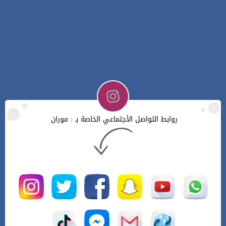
روابط التواصل الأجتماعي الخاصة بـ : موران