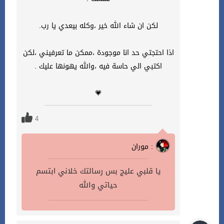
لكن ان شاء الله خير ،وكله بيعدي يا رب.
اذا احتجتي حد انا موجودة ،ممكن ما تعرفيني ،لكن
اكتبي الي حاسة فيه ،والله يهونها عليك .
💗
4
موران :
يا قلبي عليج بس رسالتك خلاني ابتسم
حياتي والله