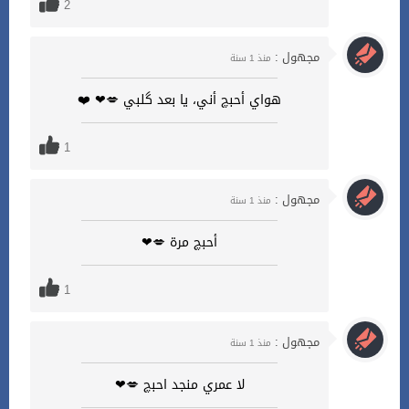
2
مجهول :
منذ 1 سنة
هواي أحبچ أني، يا بعد گلبي 💋❤ ❤️
1
مجهول :
منذ 1 سنة
أحبچ مرة 💋❤
1
مجهول :
منذ 1 سنة
لا عمري منجد احبچ 💋❤