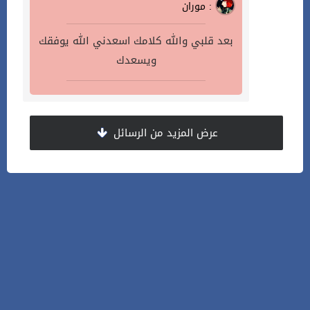
موران :
بعد قلبي والله كلامك اسعدني الله يوفقك
ويسعدك
عرض المزيد من الرسائل