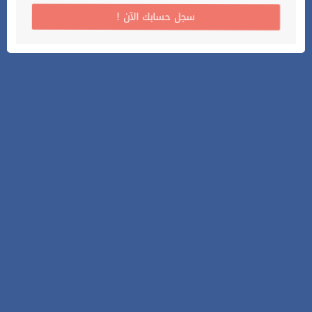
! سجل حسابك الآن