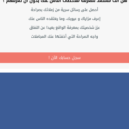
هل أنت مستعد لمعرفة ملاحظات الناس عنك بدون أن تعرفهم ؟
أحصل على رسائل سرية من زملائك بصراحة
إعرف مزاياك و عيوبك، وما يعتقده الناس عنك
عزز شخصيتك بمعرفة الواقع بعيدا عن النفاق
واجه الصراحة التي أخفتها عنك المجاملات
! سجل حسابك الآن