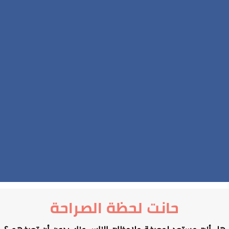
حانت لحظة الصراحة