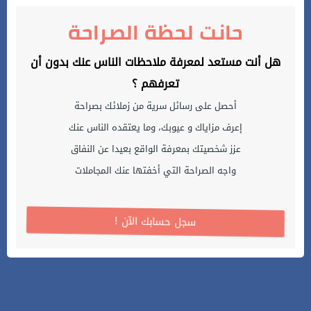
حانت لحظة الصراحة
هل أنت مستعد لمعرفة ملاحظات الناس عنك بدون أن
تعرفهم ؟
أحصل على رسائل سرية من زملائك بصراحة
إعرف مزاياك و عيوبك، وما يعتقده الناس عنك
عزز شخصيتك بمعرفة الواقع بعيدا عن النفاق
واجه الصراحة التي أخفتها عنك المجاملات
! سجل حسابك الآن