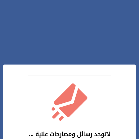
لاتوجد رسائل ومصارحات علنية ...