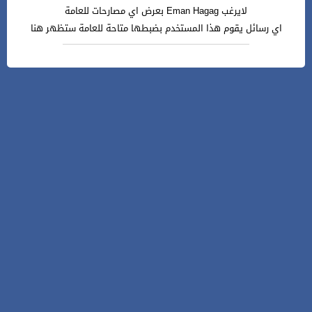
لايرغب Eman Hagag بعرض اي مصارحات للعامة
اي رسائل يقوم هذا المستخدم بضبطها متاحة للعامة ستظهر هنا