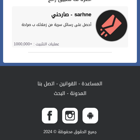
صارحني - sarhne
أحصل على رسائل سرية من زملائك ب صراحة
عمليات التثبيت : +1000,000
المساعدة
-
القوانين
-
اتصل بنا
المدونة
-
البحث
جميع الحقوق محفوظة © 2024