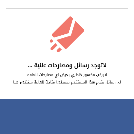
لاتوجد رسائل ومصارحات علنية ...
لايرغب مكسور خاطري بعرض اي مصارحات للعامة
اي رسائل يقوم هذا المستخدم بضبطها متاحة للعامة ستظهر هنا