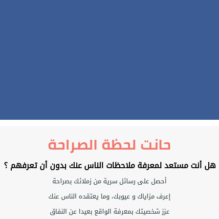
حانت لحظة الصراحة
هل أنت مستعد لمعرفة ملاحظات الناس عنك بدون أن تعرفهم ؟
أحصل على رسائل سرية من زملائك بصراحة
إعرف مزاياك و عيوبك، وما يعتقده الناس عنك
عزز شخصيتك بمعرفة الواقع بعيدا عن النفاق