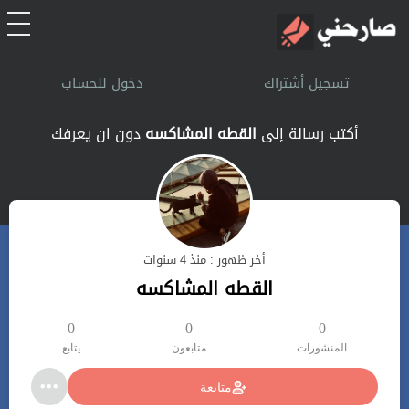
الرئيسية
تسجيل أشتراك
دخول للحساب
أشتراك
أكتب رسالة إلى
القطه المشاكسه
دون ان يعرفك
تسجل الدخول
بحث
أخر ظهور : منذ 4 سنوات
تعليمات
القطه المشاكسه
اتصل بنا
0
0
0
المنشورات
متابعون
يتابع
متابعة