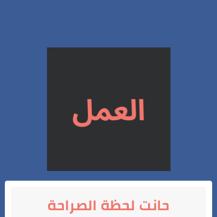
حانت لحظة الصراحة