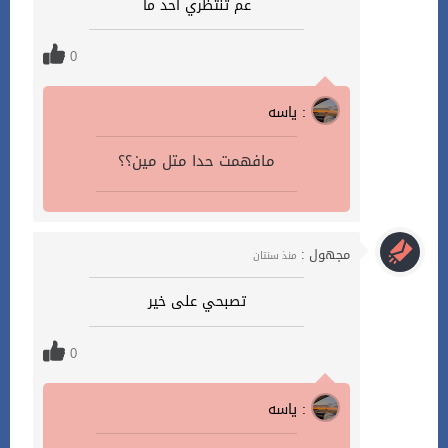
عم تنتظري احد ما
0
ياسه :
مافهمت حدا متل مين؟؟
مجهول :
منذ سنتان
تصبحي على خير
0
ياسه :