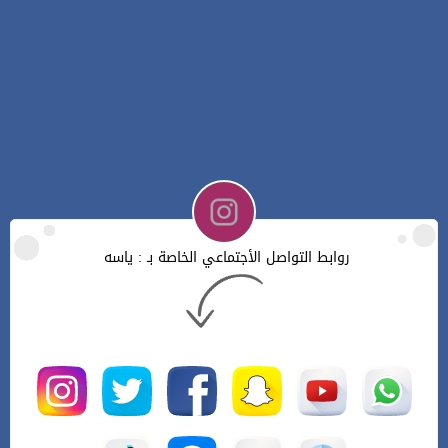
روابط التواصل الأجتماعي الخاصة بـ : ياسه