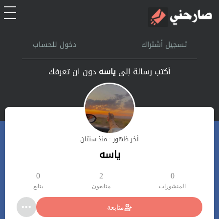
الرئيسية
تسجيل أشتراك
دخول للحساب
أشتراك
أكتب رسالة إلى
ياسه
دون ان تعرفك
تسجل الدخول
بحث
أخر ظهور : منذ سنتان
تعليمات
ياسه
اتصل بنا
0
2
0
المنشورات
متابعون
يتابع
متابعة