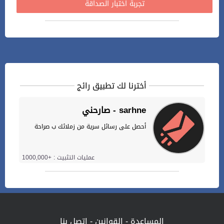
تجربة اختبار الصداقة
أخترنا لك تطبيق رائج
صارحني - sarhne
أحصل على رسائل سرية من زملائك ب صراحة
عمليات التثبيت : +1000,000
المساعدة
-
القوانين
-
اتصل بنا