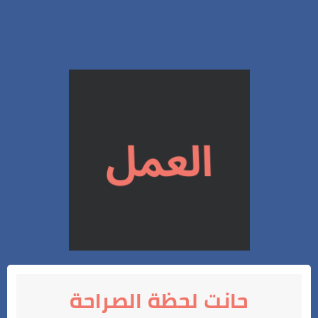
حانت لحظة الصراحة