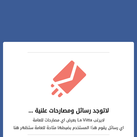
لاتوجد رسائل ومصارحات علنية ...
لايرغب La Viitta بعرض اي مصارحات للعامة
اي رسائل يقوم هذا المستخدم بضبطها متاحة للعامة ستظهر هنا