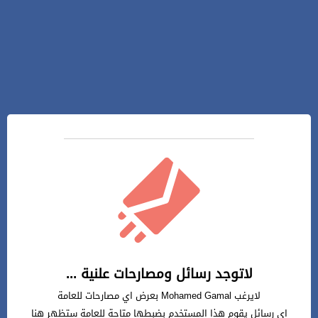
لاتوجد رسائل ومصارحات علنية ...
لايرغب Mohamed Gamal بعرض اي مصارحات للعامة
اي رسائل يقوم هذا المستخدم بضبطها متاحة للعامة ستظهر هنا