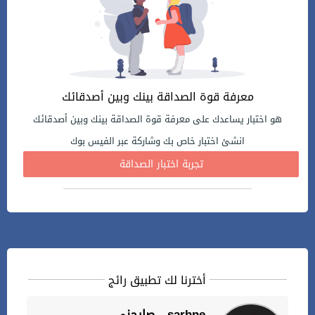
معرفة قوة الصداقة بينك وبين أصدقائك
هو اختبار يساعدك على معرفة قوة الصداقة بينك وبين أصدقائك
انشئ اختبار خاص بك وشاركة عبر الفيس بوك
تجربة اختبار الصداقة
أخترنا لك تطبيق رائج
صارحني - sarhne