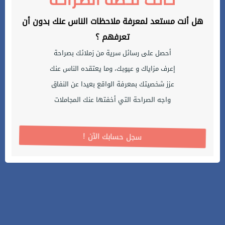
حانت لحظة الصراحة
هل أنت مستعد لمعرفة ملاحظات الناس عنك بدون أن
تعرفهم ؟
أحصل على رسائل سرية من زملائك بصراحة
إعرف مزاياك و عيوبك، وما يعتقده الناس عنك
عزز شخصيتك بمعرفة الواقع بعيدا عن النفاق
واجه الصراحة التي أخفتها عنك المجاملات
! سجل حسابك الآن