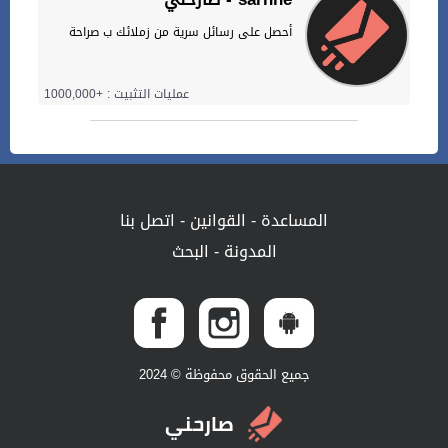
أحصل على رسائل سرية من زملائك ب صراحة
عمليات التثبيت : +1000,000
المساعدة
-
القوانين
-
اتصل بنا
المدونة
-
البحث
جميع الحقوق محفوظة © 2024
صارحني