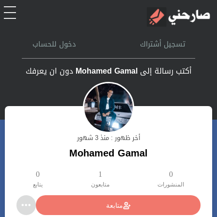
الرئيسية
تسجيل أشتراك
دخول للحساب
أشتراك
أكتب رسالة إلى
Mohamed Gamal
دون ان يعرفك
تسجل الدخول
بحث
أخر ظهور : منذ 3 شهور
تعليمات
Mohamed Gamal
اتصل بنا
0
1
0
المنشورات
متابعون
يتابع
متابعة