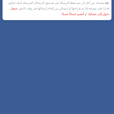
نصيحة: من أجل أن يتم حفظ الرسالة في صندوق الرسائل المرسلة لديك لتكون
قادرًا على معرفة إذا تم قراءتها أو لتتمكن من إلغاء إرسالها في وقت لاحق،
سجل
دخول إلى حسابك
أو
أنشئ حسابًا جديدًا
.