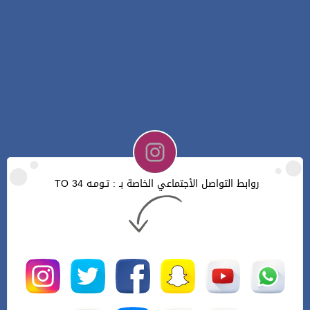
روابط التواصل الأجتماعي الخاصة بـ : تـومـه TO 34