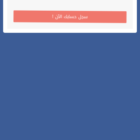
! سجل حسابك الآن