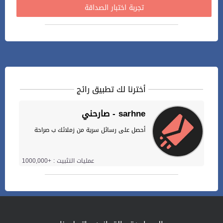
تجربة اختبار الصداقة
أخترنا لك تطبيق رائج
صارحني - sarhne
أحصل على رسائل سرية من زملائك ب صراحة
عمليات التثبيت : +1000,000