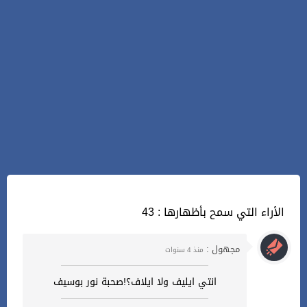
43 : الأراء التي سمح بأظهارها
مجهول :
منذ 4 سنوات
انتي ايليف ولا ايلاف؟!صحبة نور بوسيف