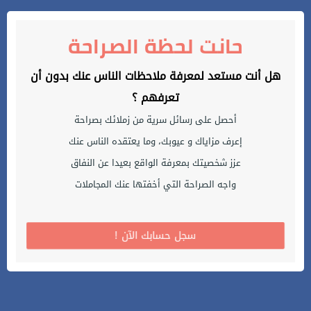
حانت لحظة الصراحة
هل أنت مستعد لمعرفة ملاحظات الناس عنك بدون أن
تعرفهم ؟
أحصل على رسائل سرية من زملائك بصراحة
إعرف مزاياك و عيوبك، وما يعتقده الناس عنك
عزز شخصيتك بمعرفة الواقع بعيدا عن النفاق
واجه الصراحة التي أخفتها عنك المجاملات
! سجل حسابك الآن