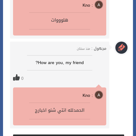
Kno :
هلوووات
مجهول :
منذ سنتان
How are you, my friend?
0
Kno :
الحمدلله انتي شنو اخبارچ