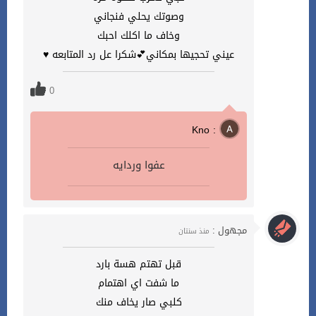
وصوتك يحلي فنجاني
وخاف ما اكلك احبك
عيني تحجيها بمكاني💕شكرا عل رد المتابعه ♥
0
Kno :
عفوا وردايه
مجهول :
منذ سنتان
قبل تهتم هسة بارد
ما شفت اي اهتمام
كلبي صار يخاف منك