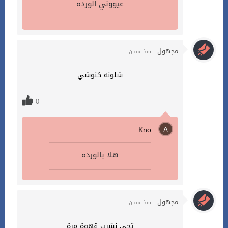
عيووني الورده
مجهول :
منذ سنتان
شلونه كنوشي
0
Kno :
هلا بالورده
مجهول :
منذ سنتان
تجي نشرب قهوة مرة