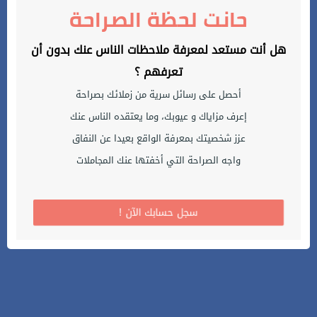
حانت لحظة الصراحة
هل أنت مستعد لمعرفة ملاحظات الناس عنك بدون أن
تعرفهم ؟
أحصل على رسائل سرية من زملائك بصراحة
إعرف مزاياك و عيوبك، وما يعتقده الناس عنك
عزز شخصيتك بمعرفة الواقع بعيدا عن النفاق
واجه الصراحة التي أخفتها عنك المجاملات
! سجل حسابك الآن