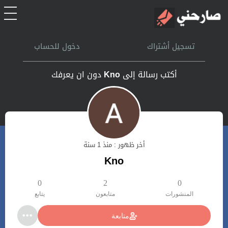
الرئيسية
تسجيل أشتراك
دخول للحساب
أشتراك
أكتب رسالة إلى
Kno
دون ان يعرفك
تسجل الدخول
بحث
أخر ظهور : منذ 1 سنة
تعليمات
Kno
اتصل بنا
0
2
0
المنشورات
متابعون
يتابع
متابعة