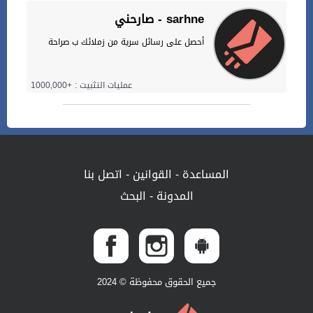
صارحني - sarhne
أحصل على رسائل سرية من زملائك ب صراحة
عمليات التثبيت : +1000,000
المساعدة
-
القوانين
-
اتصل بنا
المدونة
-
البحث
جميع الحقوق محفوظة © 2024