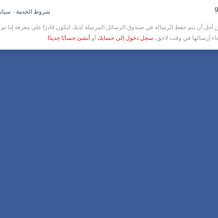
-
شروط الخدمة
سياس
أجل أن يتم حفظ الرسالة في صندوق الرسائل المرسلة لديك لتكون قادرًا على معرفة إذا تم ق
غاء إرسالها في وقت لاحق،
سجل دخول إلى حسابك
أو
أنشئ حسابًا جديدًا
.