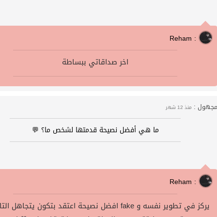
Reham :
اخر صداقاتي ببساطة
جهول :
منذ 12 شهر
ما هي أفضل نصيحة قدمتها لشخص ما؟ 💬
Reham :
افضل نصيحة اعتقد بتكون يتجاهل التاس ال fake يركز في تطوي