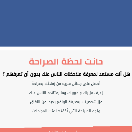
حانت لحظة الصراحة
هل أنت مستعد لمعرفة ملاحظات الناس عنك بدون أن تعرفهم ؟
أحصل على رسائل سرية من زملائك بصراحة
إعرف مزاياك و عيوبك، وما يعتقده الناس عنك
عزز شخصيتك بمعرفة الواقع بعيدا عن النفاق
واجه الصراحة التي أخفتها عنك المجاملات