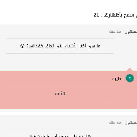
 التي سمح بأظهارها
جهول :
منذ سنتان
ما هي أكثر الأشياء التي تخاف فقدانها؟ 😰
طيبه :
الثقه
جهول :
منذ سنتان
هل تفضل الصيف أم الشتاء؟ ☀️❄️