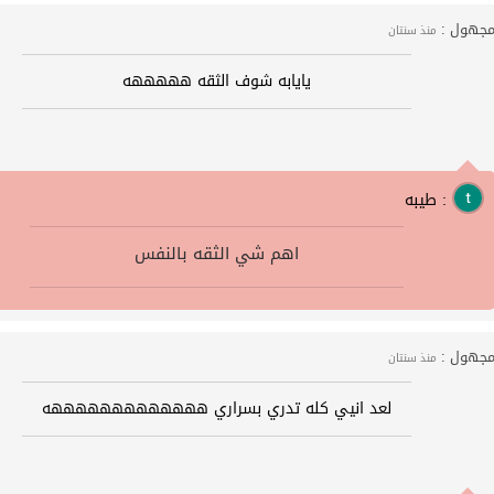
جهول :
منذ سنتان
يايابه شوف الثقه هههههه
طيبه :
اهم شي الثقه بالنفس
جهول :
منذ سنتان
لعد انيي كله تدري بسراري هههههههههههههه