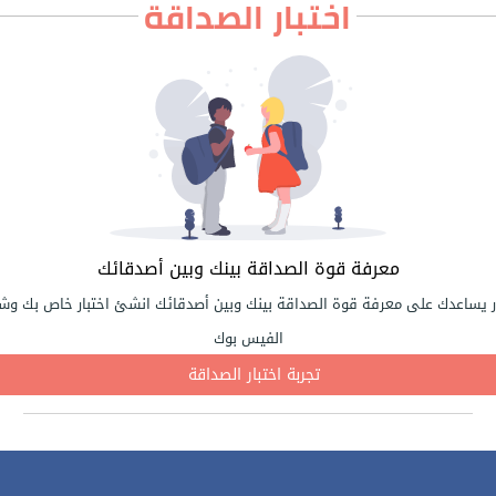
اختبار الصداقة
معرفة قوة الصداقة بينك وبين أصدقائك
ر يساعدك على معرفة قوة الصداقة بينك وبين أصدقائك انشئ اختبار خاص بك وشا
الفيس بوك
تجربة اختبار الصداقة