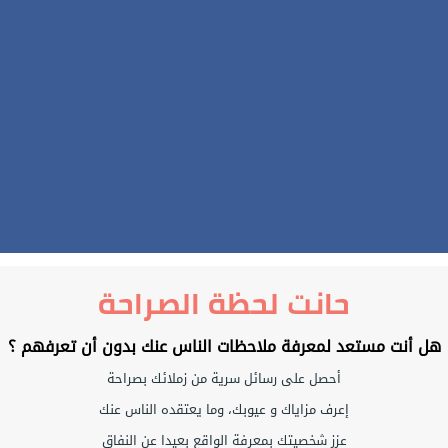
حانت لحظة الصراحة
هل أنت مستعد لمعرفة ملاحظات الناس عنك بدون أن تعرفهم ؟
أحصل على رسائل سرية من زملائك بصراحة
إعرف مزاياك و عيوبك، وما يعتقده الناس عنك
عزز شخصيتك بمعرفة الواقع بعيدا عن النفاق