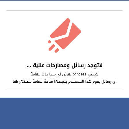
لاتوجد رسائل ومصارحات علنية ...
لايرغب princess بعرض اي مصارحات للعامة
اي رسائل يقوم هذا المستخدم بضبطها متاحة للعامة ستظهر هنا