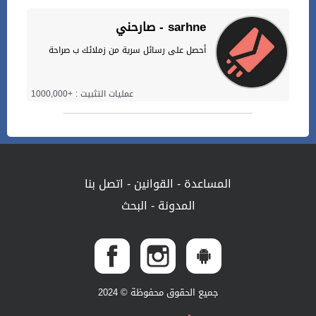
صارحني - sarhne
أحصل على رسائل سرية من زملائك ب صراحة
عمليات التثبيت : +1000,000
المساعدة
-
القوانين
-
اتصل بنا
المدونة
-
البحث
جميع الحقوق محفوظة © 2024