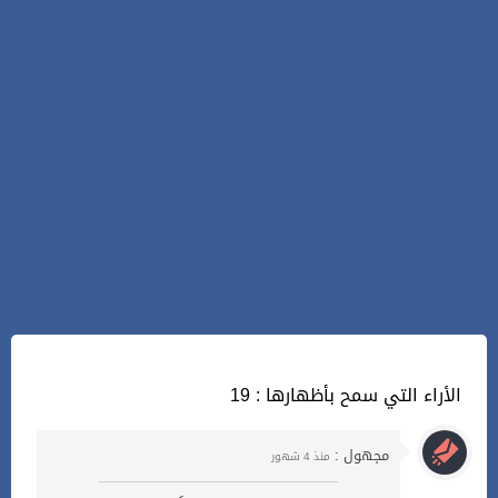
19 : الأراء التي سمح بأظهارها
مجهول :
منذ 4 شهور