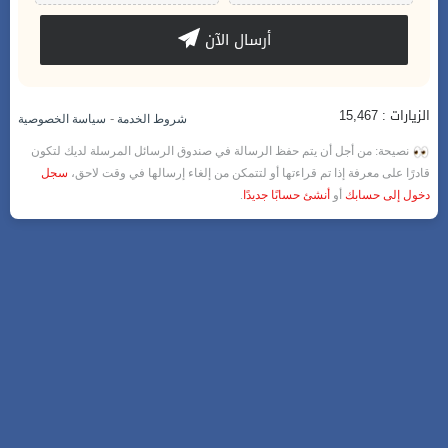
أرسال الآن
الزيارات : 15,467
-
شروط الخدمة
سياسة الخصوصية
نصيحة: من أجل أن يتم حفظ الرسالة في صندوق الرسائل المرسلة لديك لتكون
قادرًا على معرفة إذا تم قراءتها أو لتتمكن من إلغاء إرسالها في وقت لاحق،
سجل
دخول إلى حسابك
أو
أنشئ حسابًا جديدًا
.