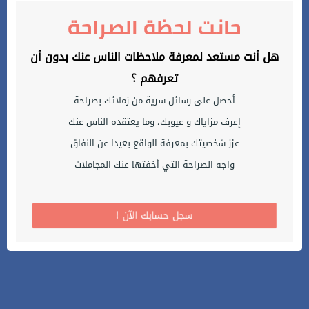
حانت لحظة الصراحة
هل أنت مستعد لمعرفة ملاحظات الناس عنك بدون أن
تعرفهم ؟
أحصل على رسائل سرية من زملائك بصراحة
إعرف مزاياك و عيوبك، وما يعتقده الناس عنك
عزز شخصيتك بمعرفة الواقع بعيدا عن النفاق
واجه الصراحة التي أخفتها عنك المجاملات
! سجل حسابك الآن