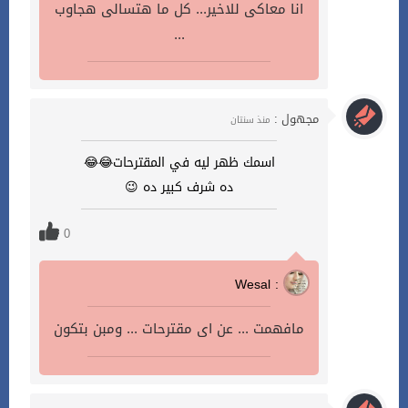
انا معاكى للاخير... كل ما هتسالى هجاوب
...
مجهول :
منذ سنتان
اسمك ظهر ليه في المقترحات😂😂
ده شرف كبير ده 😉
0
Wesal :
مافهمت ... عن اى مقترحات ... ومبن بتكون