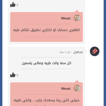
0
Wesal :
اظهرى حسابك او اختارى تطبيق نتكلم عليه
مجهول :
منذ 1 سنة
كل سنه وانت طيبه وصالى ياسمين
0
Wesal :
حببتى انتى ربنا يسعدك يارب .. وانتى طيبه