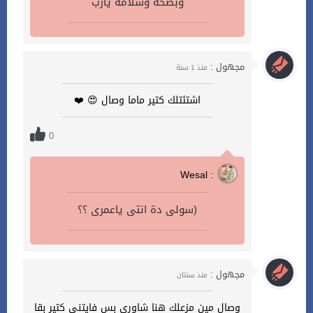
وبصحه وسلامه يارب
مجهول :
منذ 1 سنة
اشتئتلك كتير ماما وصال 😍 ❤️
0
Wesal :
سولى دة انتى ياعمرى ؟؟)
مجهول :
منذ سنتان
وصال مين مزعلك هنا شاوري بس فايتني كتير بقا