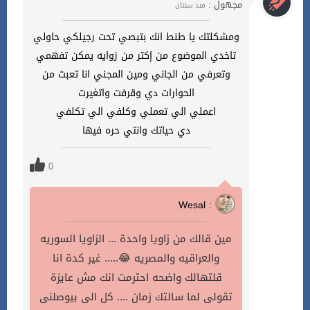
مجهول :
منذ سنتان
ومشكلتك يا طنط انك بتبصي تحت رجيلكي حاولي
تاخدي الموضوع من إكتر من زوايه يمكن تفهمي
وتعرفي من الجاني ومين المجني انا تعبت من
الحوارات دي وقرفت واتغيرت
اعملي الي تعملي وكلفي الي تكلفي
دي حياتك وانتي حره فيها
0
Wesal :
مين قالك من زاويا واحدة ... الزاويا السوريه
والعراقيه والمصريه 😂..... غير كدة انا
قلتهالك واضحه احترمت انك مش عايزة
تقولى لما سالتك زمان .... كل الى بيوصلنى