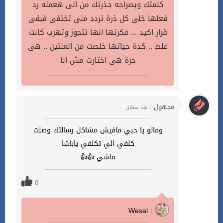
كلمتك وبصراحه حذرتك من الى هعمله رد
فعلها خلى كل ذرة تردد منى تختفى فبقى
قرار اكيد ... فكرتها انها تتجوز وتهرب كانت
غلط .. كدة حياتها خلصت من العلتين .. هى
حرة هى اختارت مش انا
مجهول :
منذ سنتان
ومالو يا حبي مافيش مشاكل رسالتك وصلت
كلفي الي تكلفي ياباشا
ماشي 👍👍
0
Wesal :