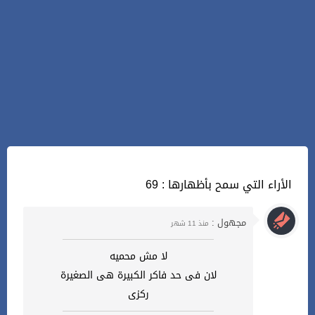
69 : الأراء التي سمح بأظهارها
مجهول :
منذ 11 شهر
لا مش محميه
لان فى حد فاكر الكبيرة هى الصغيرة
ركزى