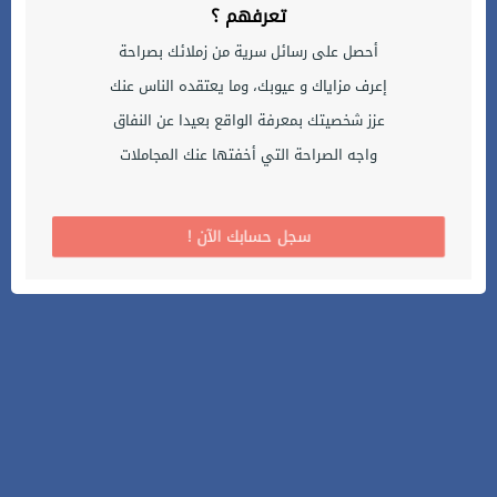
تعرفهم ؟
أحصل على رسائل سرية من زملائك بصراحة
إعرف مزاياك و عيوبك، وما يعتقده الناس عنك
عزز شخصيتك بمعرفة الواقع بعيدا عن النفاق
واجه الصراحة التي أخفتها عنك المجاملات
! سجل حسابك الآن