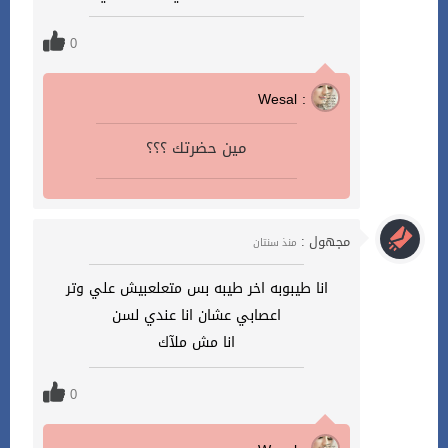
0
Wesal :
مين حضرتك ؟؟؟
مجهول :
منذ سنتان
انا طيبوبه اخر طيبه بس متعلعبيش علي وتر
اعصابي عشان انا عندي لسن
انا مش ملآك
0