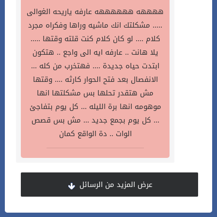
ههههه ههههههه عارفه ياريحه الغوالى
..... مشكلتك انك ماشيه وراها وفكراه مجرد
كلام .... لو كان كلام كنت قلته وقتها .....
يلا هانت .. عارفه ايه الى واجع .. هتكون
ابتدت حياه جديدة .... فهتخرب من كله ...
الانفصال بعد فتح الحوار كارثه .... وقتها
مش هتقدر تحلها بس مشكلتها انها
موهومه انها برة الليله ... كل يوم بتفاجئ
... كل يوم بجمع جديد ... مش بس قصص
الوات .. دة الواقع كمان
عرض المزيد من الرسائل