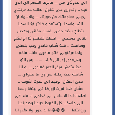
الى بيدوكى مين ... فاعرف القسم الى انتى
فيه .. وتدورى على شئون الطلبه حد مرتشي
يجبلى معلوماتك من صورتك ... والاسواء ان
انتى واسماء بتستعملو فلاتر 😂 السمرا
بتطلع بيضه حطى نفسك مكانى وبعدين
تعالى حسبينى ... اتقبلت غلطكم كا ام ليكم
وسامحت .. قلت شباب فاضي وحب يتسلى
ولما عرفتونى كنتو فاكرين مقلب منكم
وهيعدى زى الى قبلى ... ... بس انتو
محترمتوش فرق العمر فعادى ... لو انا
شايفه تحت رجليه بس زى ما بتقولى ...
فدى المكان الوحيد الى قدرت اشوفه ..
عشان كدة قررت ازورها فى بيتها وسط
اهلهالانها الاساس الى قدامى اسماء هى
الى ماسكت كل الخيوط حببها وصحبتها
وروايتها .... 😂😂😂انا لا بخون ولا بغدر انا