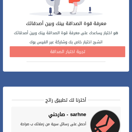
معرفة قوة الصداقة بينك وبين أصدقائك
هو اختبار يساعدك على معرفة قوة الصداقة بينك وبين أصدقائك
انشئ اختبار خاص بك وشاركة عبر الفيس بوك
تجربة اختبار الصداقة
أخترنا لك تطبيق رائج
صارحني - sarhne
أحصل على رسائل سرية من زملائك ب صراحة