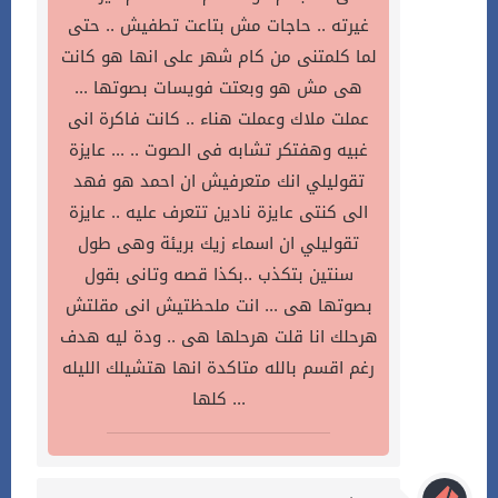
غيرته .. حاجات مش بتاعت تطفيش .. حتى
لما كلمتنى من كام شهر على انها هو كانت
هى مش هو وبعتت فويسات بصوتها ...
عملت ملاك وعملت هناء .. كانت فاكرة انى
غبيه وهفتكر تشابه فى الصوت .. ... عايزة
تقوليلي انك متعرفيش ان احمد هو فهد
الى كنتى عايزة نادين تتعرف عليه .. عايزة
تقوليلي ان اسماء زيك بريئة وهى طول
سنتين بتكذب ..بكذا قصه وتانى بقول
بصوتها هى ... انت ملحظتيش انى مقلتش
هرحلك انا قلت هرحلها هى .. ودة ليه هدف
رغم اقسم بالله متاكدة انها هتشيلك الليله
كلها ...