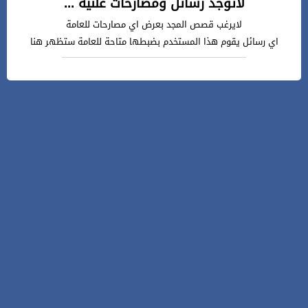
لاتوجد رسائل ومصارحات علنية ...
لايرغب قصص المجد بعرض اي مصارحات للعامة
اي رسائل يقوم هذا المستخدم بضبطها متاحة للعامة ستظهر هنا