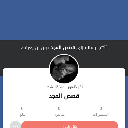
أكتب رسالة إلى
قصص المجد
دون ان يعرفك
أخر ظهور : منذ 12 شهر
قصص المجد
0
0
0
المنشورات
متابعون
يتابع
متابعة