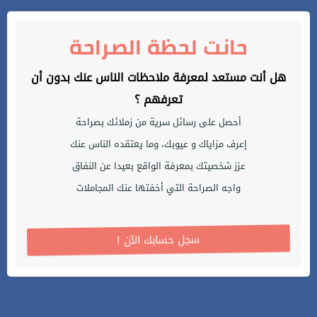
حانت لحظة الصراحة
هل أنت مستعد لمعرفة ملاحظات الناس عنك بدون أن
تعرفهم ؟
أحصل على رسائل سرية من زملائك بصراحة
إعرف مزاياك و عيوبك، وما يعتقده الناس عنك
عزز شخصيتك بمعرفة الواقع بعيدا عن النفاق
واجه الصراحة التي أخفتها عنك المجاملات
! سجل حسابك الآن