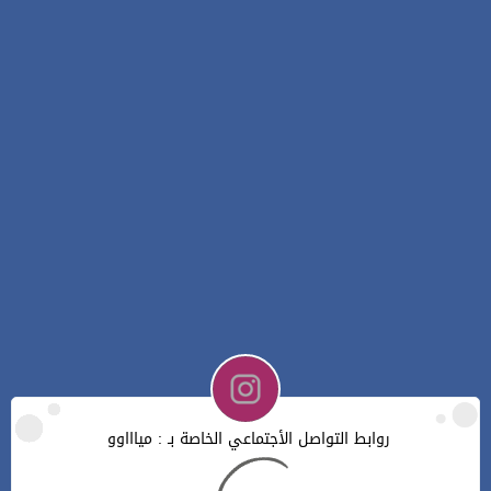
روابط التواصل الأجتماعي الخاصة بـ : مياااوو