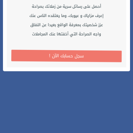
أحصل على رسائل سرية من زملائك بصراحة
إعرف مزاياك و عيوبك، وما يعتقده الناس عنك
عزز شخصيتك بمعرفة الواقع بعيدا عن النفاق
واجه الصراحة التي أخفتها عنك المجاملات
! سجل حسابك الآن