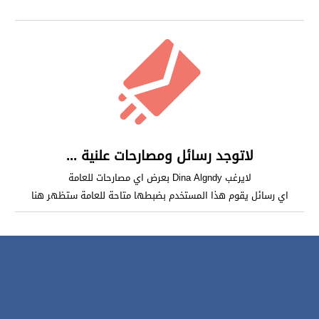
لاتوجد رسائل ومصارحات علنية ...
لايرغب Dina Algndy بعرض اي مصارحات للعامة
اي رسائل يقوم هذا المستخدم بضبطها متاحة للعامة ستظهر هنا