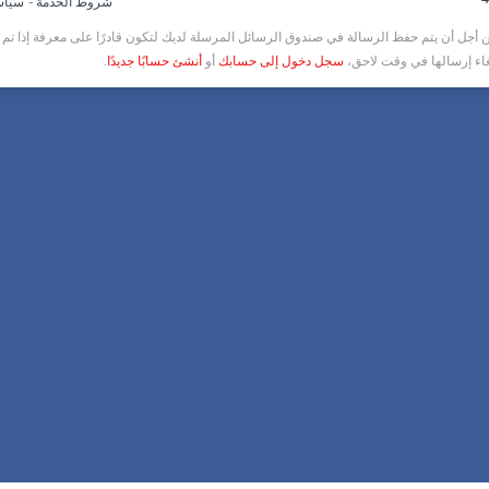
-
شروط الخدمة
سياس
أجل أن يتم حفظ الرسالة في صندوق الرسائل المرسلة لديك لتكون قادرًا على معرفة إذا تم ق
غاء إرسالها في وقت لاحق،
سجل دخول إلى حسابك
أو
أنشئ حسابًا جديدًا
.