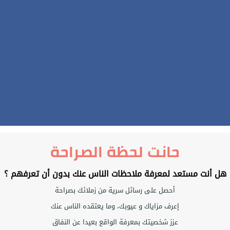
حانت لحظة الصراحة
هل أنت مستعد لمعرفة ملاحظات الناس عنك بدون أن تعرفهم ؟
أحصل على رسائل سرية من زملائك بصراحة
إعرف مزاياك و عيوبك، وما يعتقده الناس عنك
عزز شخصيتك بمعرفة الواقع بعيدا عن النفاق