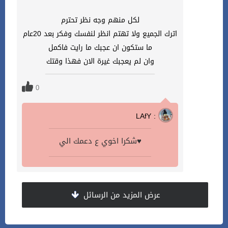
لكل منهم وجه نظر تحترم
اترك الجميع ولا تهتم انظر لنفسك وفكر بعد 20عام
ما ستكون ان عجبك ما رايت فاكمل
وان لم يعجبك غيرة الان فهذا وقتك
0
LAfY :
شكرا اخوي ع دعمك الي♥️
عرض المزيد من الرسائل