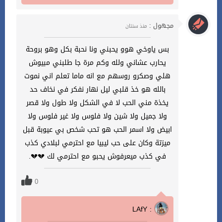
مجهول :
منذ سنتان
بس ياوخي هوو يحبني ونا نحبة بكل وهو بروحة
يحارب عشاني ولله وكم مرة جا طلبني مبيوش
هلي وصكرو روسهم مع انه ماما تعلم اني نموت
بالله هو خذ قلبي ليل نهار نفكر في نخاف حد
يخذة مني الحب لا في الشكل ولا طول ولا قصر
ولا جميل ولا شين ولا فلوس ولا غير فلوس ولا
ابيض ولا اسمر الحب هو تحب شخص بي عيوبة قبل
ميزتة وكان على حب ليبيا مع احترمي لبلادي كذب
في كذب ميعرفوش يحبو مع احترمي لك 💔💔.
0
LAfY :