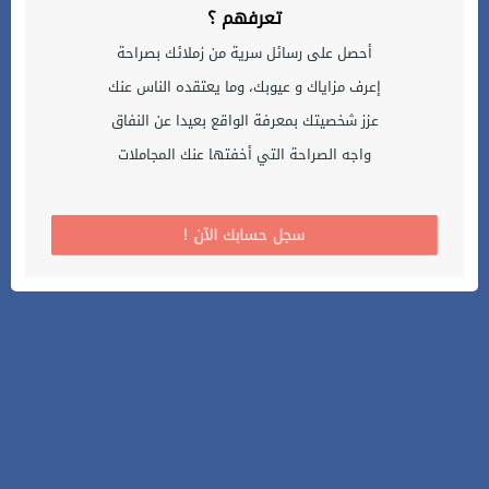
تعرفهم ؟
أحصل على رسائل سرية من زملائك بصراحة
إعرف مزاياك و عيوبك، وما يعتقده الناس عنك
عزز شخصيتك بمعرفة الواقع بعيدا عن النفاق
واجه الصراحة التي أخفتها عنك المجاملات
! سجل حسابك الآن