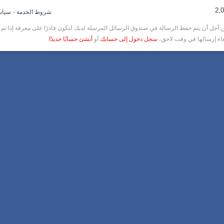
-
شروط الخدمة
سياس
أجل أن يتم حفظ الرسالة في صندوق الرسائل المرسلة لديك لتكون قادرًا على معرفة إذا تم ق
غاء إرسالها في وقت لاحق،
سجل دخول إلى حسابك
أو
أنشئ حسابًا جديدًا
.