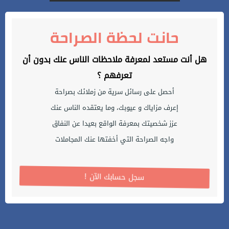
حانت لحظة الصراحة
هل أنت مستعد لمعرفة ملاحظات الناس عنك بدون أن
تعرفهم ؟
أحصل على رسائل سرية من زملائك بصراحة
إعرف مزاياك و عيوبك، وما يعتقده الناس عنك
عزز شخصيتك بمعرفة الواقع بعيدا عن النفاق
واجه الصراحة التي أخفتها عنك المجاملات
! سجل حسابك الآن