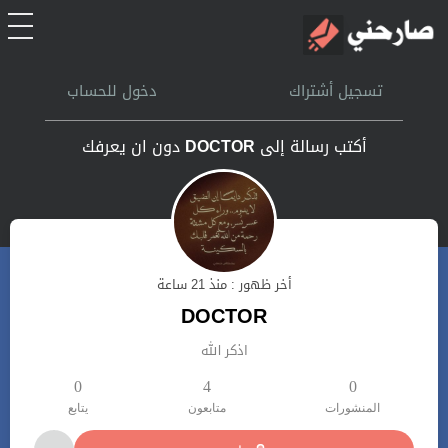
الرئيسية
تسجيل أشتراك
دخول للحساب
أشتراك
أكتب رسالة إلى
DOCTOR
دون ان يعرفك
تسجل الدخول
بحث
أخر ظهور : منذ 21 ساعة
تعليمات
DOCTOR
اذكر الله
اتصل بنا
0
4
0
المنشورات
متابعون
يتابع