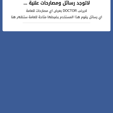
لاتوجد رسائل ومصارحات علنية ...
لايرغب DOCTOR بعرض اي مصارحات للعامة
اي رسائل يقوم هذا المستخدم بضبطها متاحة للعامة ستظهر هنا