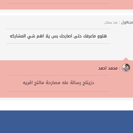
جهول :
منذ سنتان
هلوو ماعرفك حتى اصارحك بس يلا اهم شي المشاركه
محمد احمد :
دزيتلج رسالة عله مصارحة مالتج اقريه