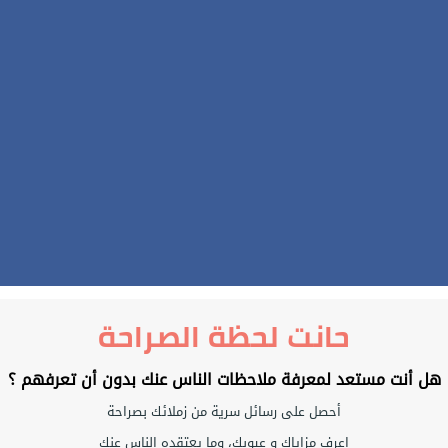
حانت لحظة الصراحة
هل أنت مستعد لمعرفة ملاحظات الناس عنك بدون أن تعرفهم ؟
أحصل على رسائل سرية من زملائك بصراحة
إعرف مزاياك و عيوبك، وما يعتقده الناس عنك