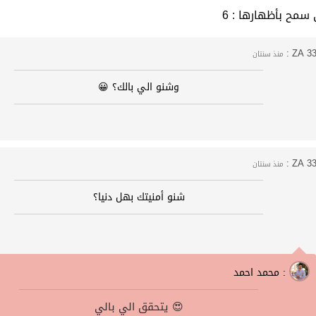
التي سمح بأظهارها
ZA 33 
منذ سنتان
وشنو الي بالك؟ 😀
ZA 33 
منذ سنتان
شنو أمنيتك بهل دنيا؟
محمد احمد :
يتحقق الي بالي 😍