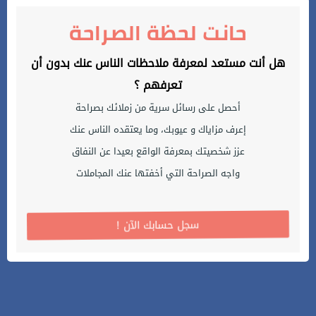
حانت لحظة الصراحة
هل أنت مستعد لمعرفة ملاحظات الناس عنك بدون أن
تعرفهم ؟
أحصل على رسائل سرية من زملائك بصراحة
إعرف مزاياك و عيوبك، وما يعتقده الناس عنك
عزز شخصيتك بمعرفة الواقع بعيدا عن النفاق
واجه الصراحة التي أخفتها عنك المجاملات
! سجل حسابك الآن