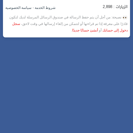
الزيارات : 2,898
-
شروط الخدمة
سياسة الخصوصية
نصيحة: من أجل أن يتم حفظ الرسالة في صندوق الرسائل المرسلة لديك لتكون
قادرًا على معرفة إذا تم قراءتها أو لتتمكن من إلغاء إرسالها في وقت لاحق،
سجل
دخول إلى حسابك
أو
أنشئ حسابًا جديدًا
.