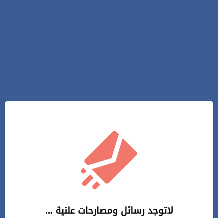
لاتوجد رسائل ومصارحات علنية ...