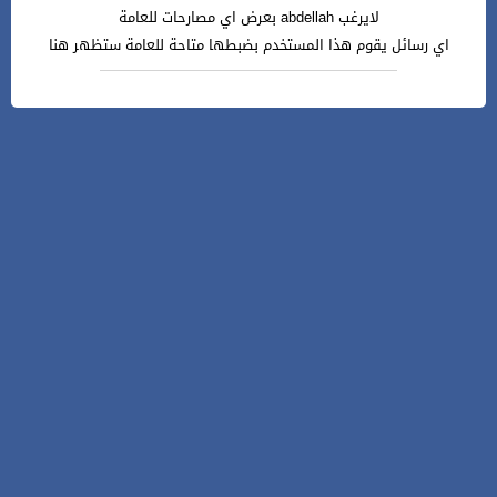
لايرغب abdellah بعرض اي مصارحات للعامة
اي رسائل يقوم هذا المستخدم بضبطها متاحة للعامة ستظهر هنا