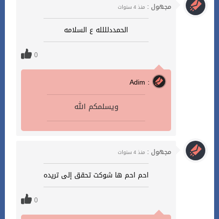
مجهول :
منذ 4 سنوات
الحمددلللله ع السلامه
0
Adim :
ويسلمكم الله
مجهول :
منذ 4 سنوات
احم احم ها شوكت تحقق إلى تريده
0