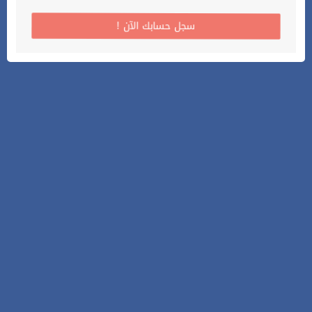
! سجل حسابك الآن