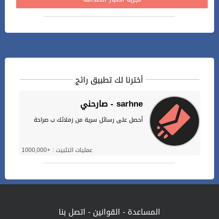
أخترنا لك تطبيق رائج
صارحني - sarhne
أحصل على رسائل سرية من زملائك ب صراحة
عمليات التثبيت : +1000,000
المساعدة
-
القوانين
-
اتصل بنا