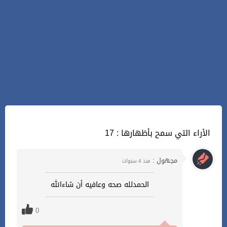
17 : الأراء التي سمح بأظهارها
مجهول :
منذ 4 سنوات
الحمدلله صحه وعافيه أن شاءالله
0