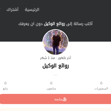
الرئيسية
أشتراك
ت
أكتب رسالة إلى
روائع الوكيل
دون ان يعرفك
أخر ظهور : منذ 1 شهر
روائع الوكيل
....
0
0
0
المنشورات
متابعون
يتابع
متابعة