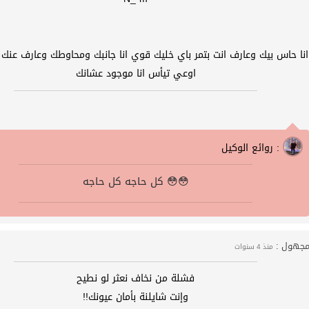
انا حاس بيك وعارف انت بتمر باي خليك قوي انا جانبك ومحاوطك وعارف عنك
اوعي تيأس انا موجود عشانك
روائع الوكيل :
كل حاجه كل حاجه 😳😳
جهول :
منذ 4 سنوات
فشلة من نخاف نعثر لو نطيح
وإنت شايلنة بأمان عيونك!!