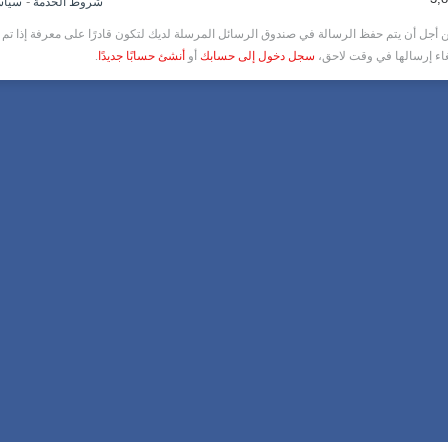
-
شروط الخدمة
سياس
أجل أن يتم حفظ الرسالة في صندوق الرسائل المرسلة لديك لتكون قادرًا على معرفة إذا تم ق
غاء إرسالها في وقت لاحق،
سجل دخول إلى حسابك
أو
أنشئ حسابًا جديدًا
.