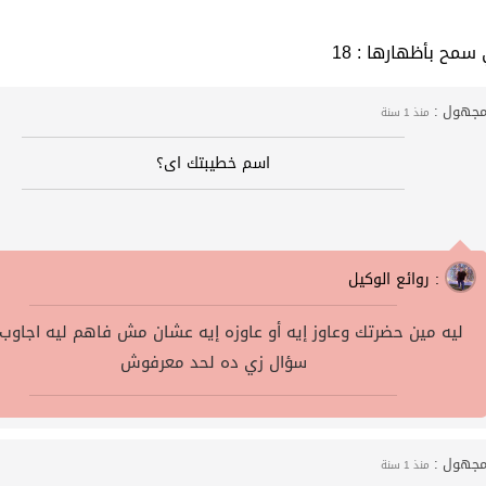
 التي سمح بأظهارها
جهول :
منذ 1 سنة
اسم خطيبتك اى؟
روائع الوكيل :
ليه مين حضرتك وعاوز إيه أو عاوزه إيه عشان مش فاهم ليه اجاوب
سؤال زي ده لحد معرفوش
جهول :
منذ 1 سنة