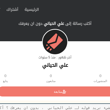
الرئيسية
أشتراك
ت
أكتب رسالة إلى
علي الحياني
دون ان يعرفك
أخر ظهور : منذ 5 سنوات
علي الحياني
0
0
0
المنشورات
متابعون
يتابع
متابعة