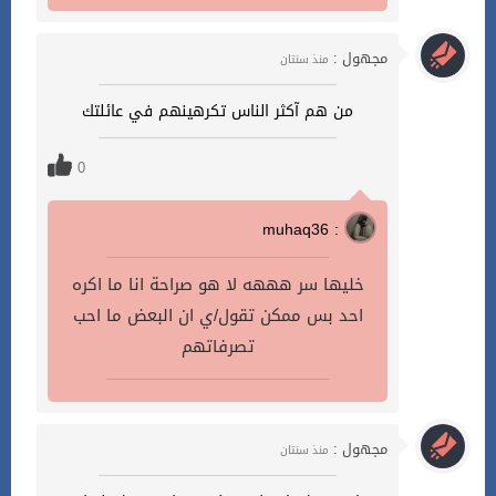
مجهول :
منذ سنتان
من هم آكثر الناس تكرهينهم في عائلتك
0
muhaq36 :
خليها سر هههه لا هو صراحة انا ما اكره
احد بس ممكن تقول/ي ان البعض ما احب
تصرفاتهم
مجهول :
منذ سنتان