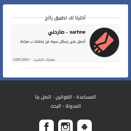
أخترنا لك تطبيق رائج
صارحني - sarhne
أحصل على رسائل سرية من زملائك ب صراحة
عمليات التثبيت : +1000,000
المساعدة
-
القوانين
-
اتصل بنا
المدونة
-
البحث