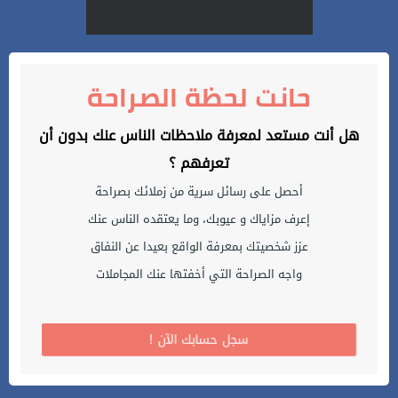
حانت لحظة الصراحة
هل أنت مستعد لمعرفة ملاحظات الناس عنك بدون أن
تعرفهم ؟
أحصل على رسائل سرية من زملائك بصراحة
إعرف مزاياك و عيوبك، وما يعتقده الناس عنك
عزز شخصيتك بمعرفة الواقع بعيدا عن النفاق
واجه الصراحة التي أخفتها عنك المجاملات
! سجل حسابك الآن