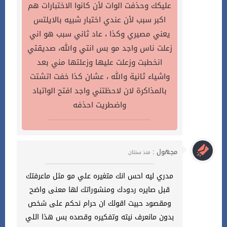
عليكك وحذفت الوات لأن كانوا الاختبارات هم
اكبر سبب لأن عندي اختبار شبيه بالايلتس
يعني مصيري وكذا ، عاد ثاني سبب هو اني
زعلت ناس واجد مو بس انتي والله، صديقتي
انخطبت وزعلت عليها وزعلتها مني بعد
واشياء ثانية والله ، عشان كذا خفت اتشتت
بالمذاكرة لان لاحظتني واجد افتح الواتباد
واضطريت احذفه
مجهول :
منذ سنتان
مدري ليه احس انك متغيره علي مو مثل ماعرفتك
قبل صايره ردودك ومنشوراتك لها معنى واضح
ومقصود حبيت اقولك ان حرام نحكم على شخص
بدون مانعرف نيته وتفكيره وقصده بس هذا اللي