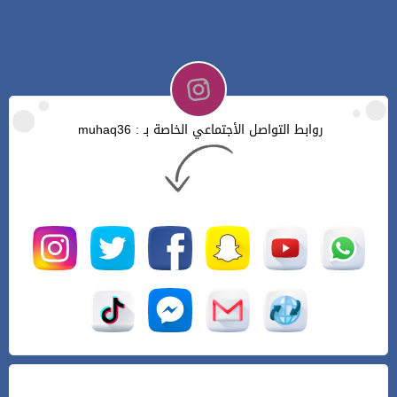
روابط التواصل الأجتماعي الخاصة بـ : muhaq36