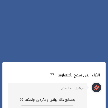
77 : الأراء التي سمح بأظهارها
مجهول :
منذ سنتان
بحسابج ذاك يبقى وماتردين واحذف 😒