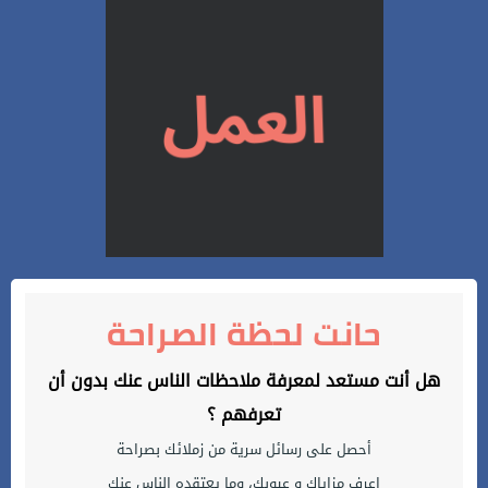
حانت لحظة الصراحة
هل أنت مستعد لمعرفة ملاحظات الناس عنك بدون أن
تعرفهم ؟
أحصل على رسائل سرية من زملائك بصراحة
إعرف مزاياك و عيوبك، وما يعتقده الناس عنك