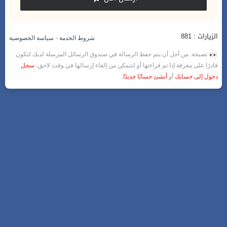
الزيارات : 881
-
شروط الخدمة
سياسة الخصوصية
نصيحة: من أجل أن يتم حفظ الرسالة في صندوق الرسائل المرسلة لديك لتكون
قادرًا على معرفة إذا تم قراءتها أو لتتمكن من إلغاء إرسالها في وقت لاحق،
سجل
دخول إلى حسابك
أو
أنشئ حسابًا جديدًا
.