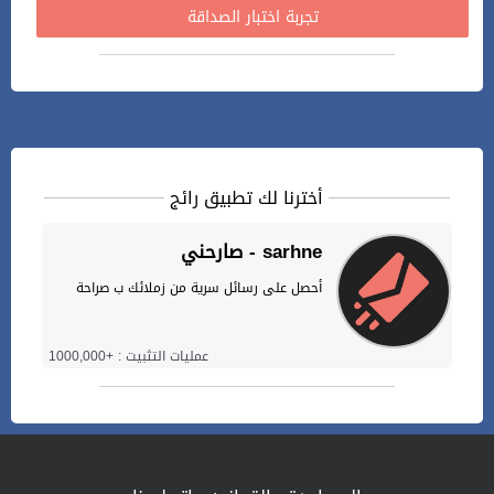
تجربة اختبار الصداقة
أخترنا لك تطبيق رائج
صارحني - sarhne
أحصل على رسائل سرية من زملائك ب صراحة
عمليات التثبيت : +1000,000