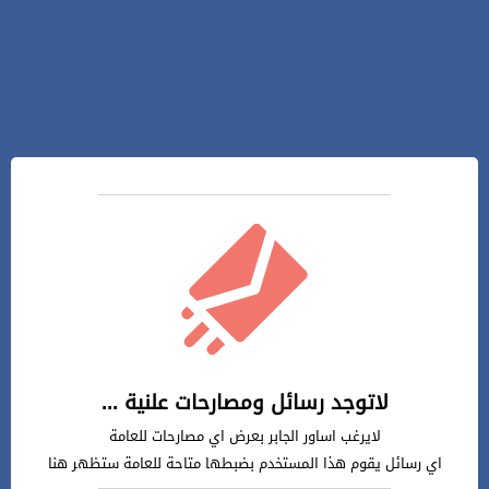
لاتوجد رسائل ومصارحات علنية ...
لايرغب اساور الجابر بعرض اي مصارحات للعامة
اي رسائل يقوم هذا المستخدم بضبطها متاحة للعامة ستظهر هنا