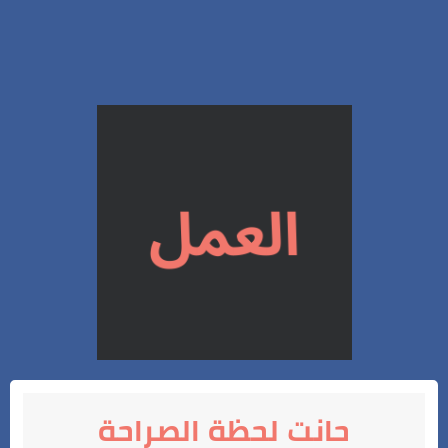
حانت لحظة الصراحة