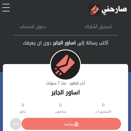
الرئيسية
تسجيل أشتراك
دخول للحساب
أشتراك
أكتب رسالة إلى
اساور الجابر
دون ان يعرفك
تسجل الدخول
بحث
أخر ظهور : منذ 7 سنوات
تعليمات
اساور الجابر
اتصل بنا
0
0
0
المنشورات
متابعون
يتابع
متابعة