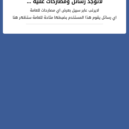
لاتوجد رسائل ومصارحات علنية ...
لايرغب عابر سبيل بعرض اي مصارحات للعامة
اي رسائل يقوم هذا المستخدم بضبطها متاحة للعامة ستظهر هنا