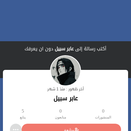
أكتب رسالة إلى
عابر سبيل
دون ان يعرفك
أخر ظهور : منذ 1 شهر
عابر سبيل
5
0
0
المنشورات
متابعون
يتابع
متابعة