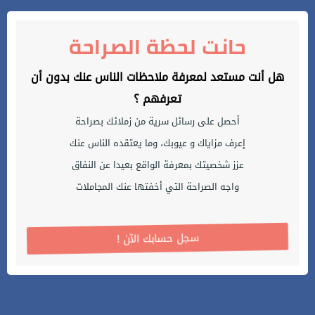
حانت لحظة الصراحة
هل أنت مستعد لمعرفة ملاحظات الناس عنك بدون أن
تعرفهم ؟
أحصل على رسائل سرية من زملائك بصراحة
إعرف مزاياك و عيوبك، وما يعتقده الناس عنك
عزز شخصيتك بمعرفة الواقع بعيدا عن النفاق
واجه الصراحة التي أخفتها عنك المجاملات
! سجل حسابك الآن