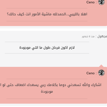
Ceno :
اهلا بالليبي...الحمدلله ماشية الأمور انت كيف حالك؟
جهول :
منذ 8 شهور
لازم اكون فرحان طول ما انتي موجودة
Ceno :
اشكرك والله تسعدني دوما بكلامك ربي يسعدك اضعاف حتى لو ان
موجودة