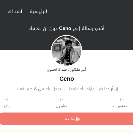
الرئيسية
أشتراك
ت
أكتب رسالة إلى
Ceno
دون ان تعرفك
أخر ظهور : منذ 1 اسبوع
Ceno
إن أرادوا ضرك وأراد الله منفعتك سيجعل الله في ضرهم نفعك.
0
0
0
المنشورات
متابعون
يتابع
متابعة