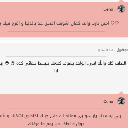
Ceno :
امين يارب وانت كمان اشوفك احسن حد بالدنيا و افرح فيك يارب 🤍🤍
جهول :
منذ 8 شهور
اللطف كله والله انتي، الواحد يشوف كلامك ينبسط تلقائي كده 😍 😍 ربن
ليا
Ceno :
ربي يسعدك يارب..وربي ممتنة لك على جبرك لخاطري اشكرك والله
ذوق و لطف من يوم ما عرفتك