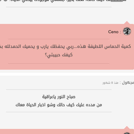
Ceno :
كمية الحماس اللطيفة هذه...ربي يحفظك يارب و يحميك الحمدلله بخي
كيفك حبيبتي؟
جهول :
منذ 8 شهور
صباح النور ياعراقية
من مدده عليك كيف حالك وشو اخبار الحياة معاك