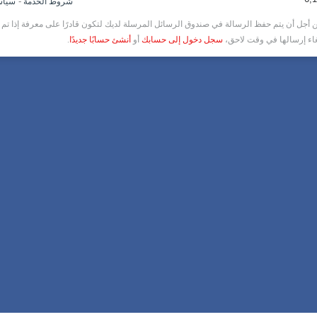
-
شروط الخدمة
سياس
أجل أن يتم حفظ الرسالة في صندوق الرسائل المرسلة لديك لتكون قادرًا على معرفة إذا تم ق
غاء إرسالها في وقت لاحق،
سجل دخول إلى حسابك
أو
أنشئ حسابًا جديدًا
.